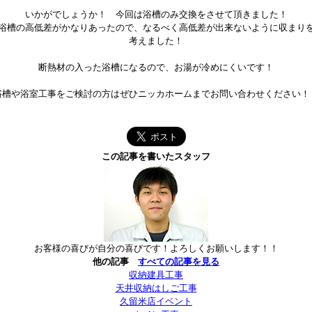
いかがでしょうか！ 今回は浴槽のみ交換をさせて頂きました！
浴槽の高低差がかなりあったので、なるべく高低差が出来ないように収まり
考えました！
断熱材の入った浴槽になるので、お湯が冷めにくいです！
浴槽や浴室工事をご検討の方はぜひニッカホームまでお問い合わせください！
この記事を書いたスタッフ
お客様の喜びが自分の喜びです！よろしくお願いします！！
他の記事
すべての記事を見る
収納建具工事
天井収納はしご工事
久留米店イベント