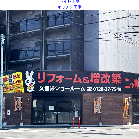
トイレ工事
キッチン工事