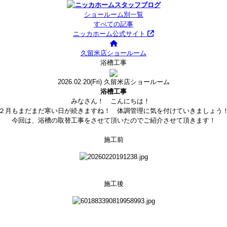
ショールーム別一覧
すべての記事
ニッカホーム公式サイト
久留米店ショールーム
浴槽工事
2026.02.20
(Fri)
久留米店ショールーム
浴槽工事
みなさん！ こんにちは！
２月もまだまだ寒い日が続きますね！ 体調管理に気を付けていきましょう
今回は、浴槽の取替工事をさせて頂いたのでご紹介させて頂きます！
施工前
施工後