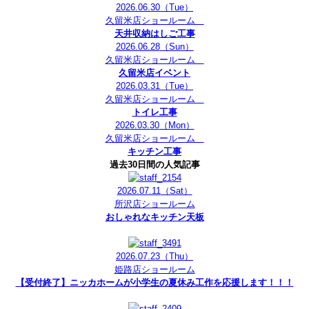
2026.06.30
（Tue）
久留米店ショールーム
天井収納はしご工事
2026.06.28
（Sun）
久留米店ショールーム
久留米店イベント
2026.03.31
（Tue）
久留米店ショールーム
トイレ工事
2026.03.30
（Mon）
久留米店ショールーム
キッチン工事
過去30日間の人気記事
2026.07.11
（Sat）
所沢店ショールーム
おしゃれなキッチン天板
2026.07.23
（Thu）
姫路店ショールーム
【受付終了】ニッカホームが小学生の夏休み工作を応援します！！！