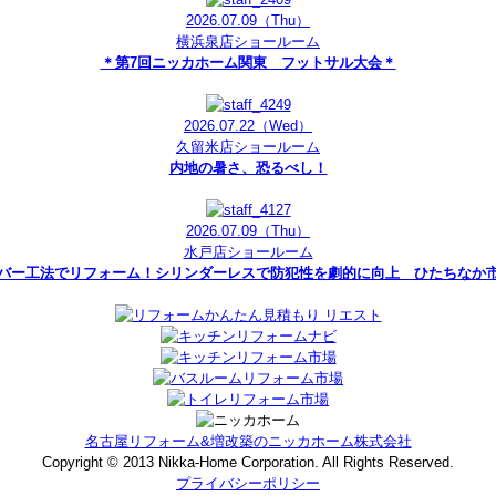
2026.07.09
（Thu）
横浜泉店ショールーム
＊第7回ニッカホーム関東 フットサル大会＊
2026.07.22
（Wed）
久留米店ショールーム
内地の暑さ、恐るべし！
2026.07.09
（Thu）
水戸店ショールーム
バー工法でリフォーム！シリンダーレスで防犯性を劇的に向上 ひたちな
名古屋リフォーム&増改築のニッカホーム株式会社
Copyright © 2013 Nikka-Home Corporation. All Rights Reserved.
プライバシーポリシー