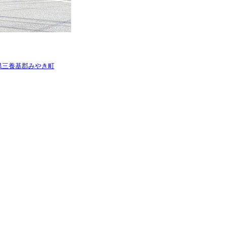
県三養基郡みやき町