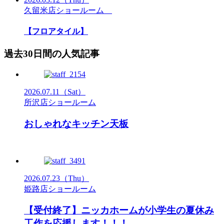
久留米店ショールーム
【フロアタイル】
過去30日間の人気記事
2026.07.11
（Sat）
所沢店ショールーム
おしゃれなキッチン天板
2026.07.23
（Thu）
姫路店ショールーム
【受付終了】ニッカホームが小学生の夏休み
工作を応援します！！！