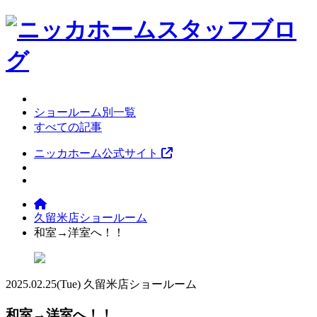
ショールーム別一覧
すべての記事
ニッカホーム公式サイト
久留米店ショールーム
和室→洋室へ！！
2025.02.25
(Tue)
久留米店ショールーム
和室→洋室へ！！