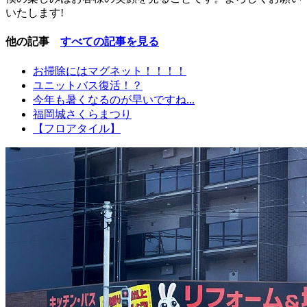
いたします!
他の記事
すべての記事を見る
お掃除にはマグネット！！！！
ユニットバス復活！？
今年も暑くなるのが早いですね...
福岡城さくらまつり
【フロアタイル】