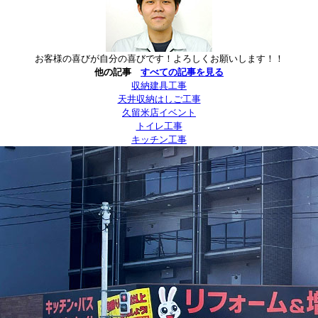
お客様の喜びが自分の喜びです！よろしくお願いします！！
他の記事
すべての記事を見る
収納建具工事
天井収納はしご工事
久留米店イベント
トイレ工事
キッチン工事