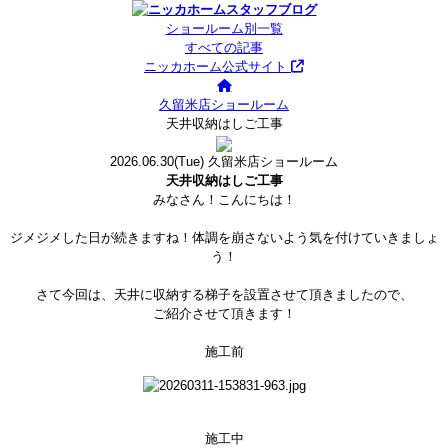
ショールーム別一覧
すべての記事
ニッカホーム公式サイト
久留米店ショールーム
天井収納はしご工事
2026.06.30
(Tue)
久留米店ショールーム
天井収納はしご工事
みなさん！こんにちは！
ジメジメした日が続きますね！体調を崩さないよう気を付けていきましょ
う！
さて今回は、天井に収納する梯子を設置させて頂きましたので、
ご紹介させて頂きます！
施工前
施工中