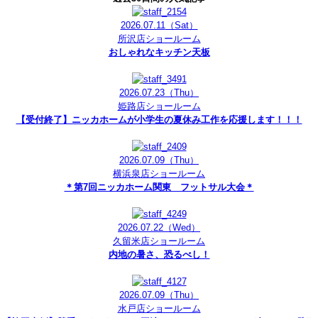
2026.07.11
（Sat）
所沢店ショールーム
おしゃれなキッチン天板
2026.07.23
（Thu）
姫路店ショールーム
【受付終了】ニッカホームが小学生の夏休み工作を応援します！！！
2026.07.09
（Thu）
横浜泉店ショールーム
＊第7回ニッカホーム関東 フットサル大会＊
2026.07.22
（Wed）
久留米店ショールーム
内地の暑さ、恐るべし！
2026.07.09
（Thu）
水戸店ショールーム