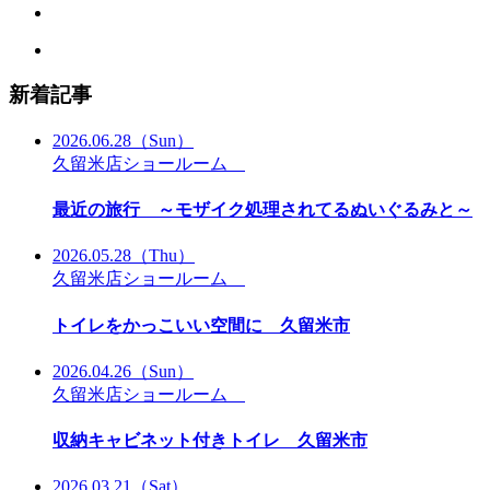
新着記事
2026.06.28
（Sun）
久留米店ショールーム
最近の旅行 ～モザイク処理されてるぬいぐるみと～
2026.05.28
（Thu）
久留米店ショールーム
トイレをかっこいい空間に 久留米市
2026.04.26
（Sun）
久留米店ショールーム
収納キャビネット付きトイレ 久留米市
2026.03.21
（Sat）