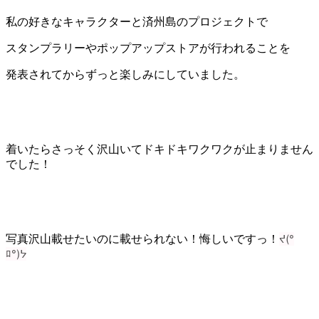
私の好きなキャラクターと済州島のプロジェクトで
スタンプラリーやポップアップストアが行われることを
発表されてからずっと楽しみにしていました。
着いたらさっそく沢山いてドキドキワクワクが止まりません
でした！
ᔪ
(°
写真沢山載せたいのに載せられない！悔しいですっ！
ﾛ
°)
ᔭ