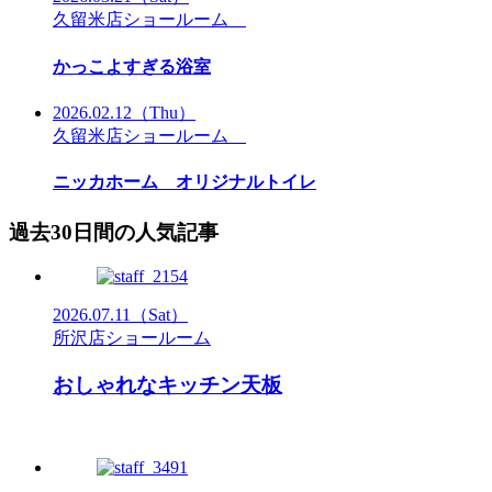
久留米店ショールーム
かっこよすぎる浴室
2026.02.12
（Thu）
久留米店ショールーム
ニッカホーム オリジナルトイレ
過去30日間の人気記事
2026.07.11
（Sat）
所沢店ショールーム
おしゃれなキッチン天板