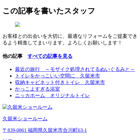
この記事を書いたスタッフ
お客様との出会いを大切に、最適なリフォームをご提案でき
るよう精進してまいります。よろしくお願いします！
他の記事
すべての記事を見る
最近の旅行 ～モザイク処理されてるぬいぐるみと～
トイレをかっこいい空間に 久留米市
収納キャビネット付きトイレ 久留米市
かっこよすぎる浴室
ニッカホーム オリジナルトイレ
久留米ショールーム
〒839-0861 福岡県久留米市合川町63-1