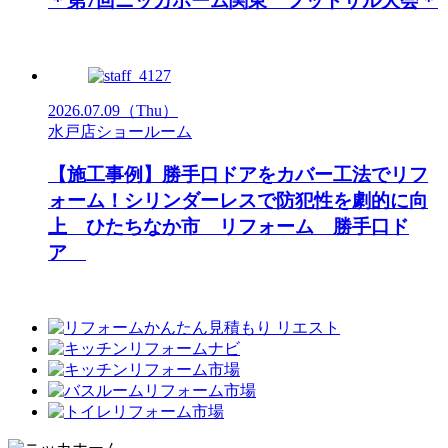
＊第7回ニッカホーム関東 フットサル大会＊
2026.07.09
（Thu）
水戸店ショールーム
【施工事例】勝手口ドアをカバー工法でリフ
ォーム！シリンダーレスで防犯性を劇的に向
上 ひたちなか市 リフォーム 勝手口ド
ア