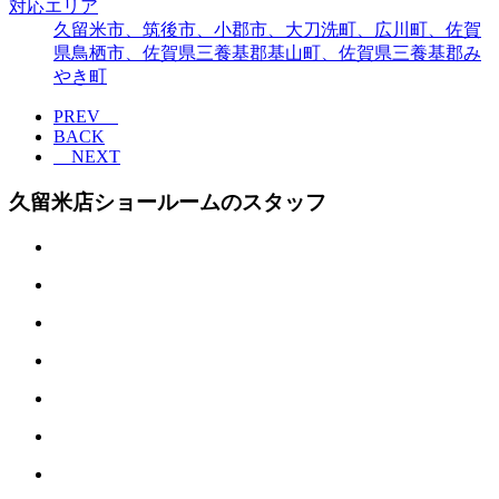
対応エリア
久留米市、筑後市、小郡市、大刀洗町、広川町、佐賀
県鳥栖市、佐賀県三養基郡基山町、佐賀県三養基郡み
やき町
PREV
BACK
NEXT
久留米店ショールームのスタッフ