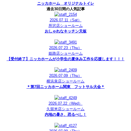
ニッカホーム オリジナルトイレ
過去30日間の人気記事
2026.07.11
（Sat）
所沢店ショールーム
おしゃれなキッチン天板
2026.07.23
（Thu）
姫路店ショールーム
【受付終了】ニッカホームが小学生の夏休み工作を応援します！！！
2026.07.09
（Thu）
横浜泉店ショールーム
＊第7回ニッカホーム関東 フットサル大会＊
2026.07.22
（Wed）
久留米店ショールーム
内地の暑さ、恐るべし！