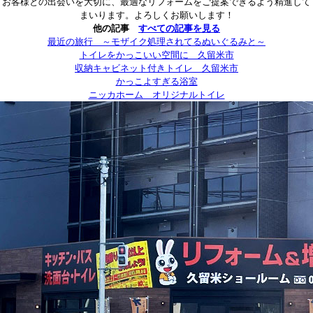
お客様との出会いを大切に、最適なリフォームをご提案できるよう精進して
まいります。よろしくお願いします！
他の記事
すべての記事を見る
最近の旅行 ～モザイク処理されてるぬいぐるみと～
トイレをかっこいい空間に 久留米市
収納キャビネット付きトイレ 久留米市
かっこよすぎる浴室
ニッカホーム オリジナルトイレ