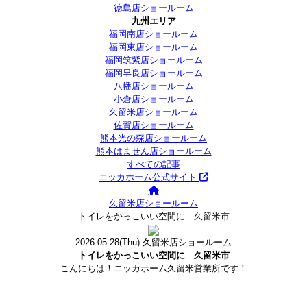
徳島店ショールーム
九州エリア
福岡南店ショールーム
福岡東店ショールーム
福岡筑紫店ショールーム
福岡早良店ショールーム
八幡店ショールーム
小倉店ショールーム
久留米店ショールーム
佐賀店ショールーム
熊本光の森店ショールーム
熊本はません店ショールーム
すべての記事
ニッカホーム公式サイト
久留米店ショールーム
トイレをかっこいい空間に 久留米市
2026.05.28
(Thu)
久留米店ショールーム
トイレをかっこいい空間に 久留米市
こんにちは！ニッカホーム久留米営業所です！