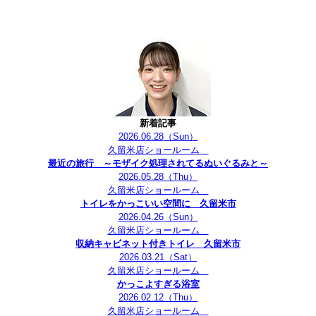
新着記事
2026.06.28
（Sun）
久留米店ショールーム
最近の旅行 ～モザイク処理されてるぬいぐるみと～
2026.05.28
（Thu）
久留米店ショールーム
トイレをかっこいい空間に 久留米市
2026.04.26
（Sun）
久留米店ショールーム
収納キャビネット付きトイレ 久留米市
2026.03.21
（Sat）
久留米店ショールーム
かっこよすぎる浴室
2026.02.12
（Thu）
久留米店ショールーム