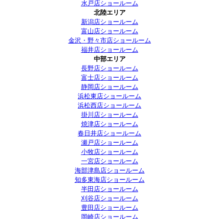
水戸店ショールーム
北陸エリア
新潟店ショールーム
富山店ショールーム
金沢・野々市店ショールーム
福井店ショールーム
中部エリア
長野店ショールーム
富士店ショールーム
静岡店ショールーム
浜松東店ショールーム
浜松西店ショールーム
掛川店ショールーム
焼津店ショールーム
春日井店ショールーム
瀬戸店ショールーム
小牧店ショールーム
一宮店ショールーム
海部津島店ショールーム
知多東海店ショールーム
半田店ショールーム
刈谷店ショールーム
豊田店ショールーム
岡崎店ショールーム