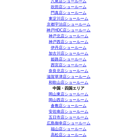
八尾店ショールーム
吹田店ショールーム
門真店ショールーム
東淀川店ショールーム
京都宇治店ショールーム
神戸HDC店ショールーム
神戸北店ショールーム
神戸西店ショールーム
伊丹店ショールーム
加古川店ショールーム
姫路店ショールーム
西宮店ショールーム
奈良北店ショールーム
滋賀草津店ショールーム
和歌山店ショールーム
中国・四国エリア
岡山東店ショールーム
岡山西店ショールーム
倉敷店ショールーム
安佐南店ショールーム
五日市店ショールーム
広島御幸店ショールーム
福山店ショールーム
高松店ショールーム