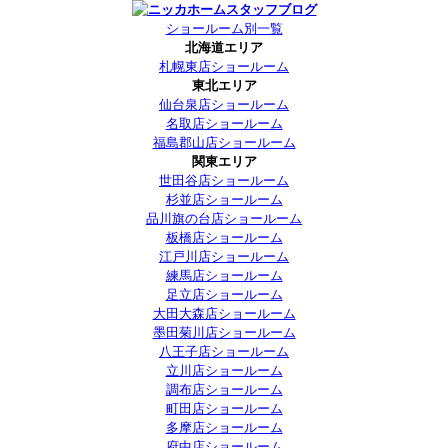
ショールーム別一覧
北海道エリア
札幌東店ショールーム
東北エリア
仙台泉店ショールーム
名取店ショールーム
福島郡山店ショールーム
関東エリア
世田谷店ショールーム
杉並店ショールーム
品川旗の台店ショールーム
板橋店ショールーム
江戸川店ショールーム
練馬店ショールーム
足立店ショールーム
大田大森店ショールーム
墨田菊川店ショールーム
八王子店ショールーム
立川店ショールーム
調布店ショールーム
町田店ショールーム
多摩店ショールーム
府中店ショールーム