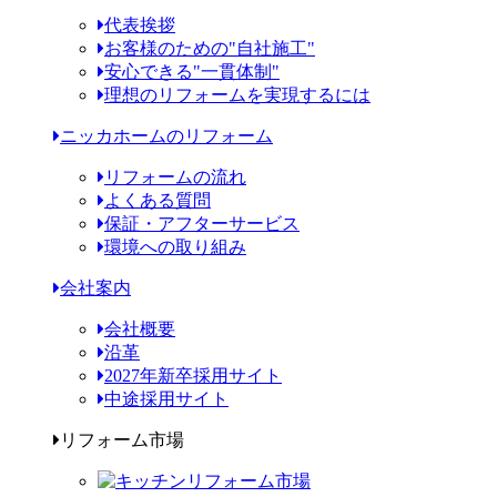
代表挨拶
お客様のための"自社施工"
安心できる"一貫体制"
理想のリフォームを実現するには
ニッカホームのリフォーム
リフォームの流れ
よくある質問
保証・アフターサービス
環境への取り組み
会社案内
会社概要
沿革
2027年新卒採用サイト
中途採用サイト
リフォーム市場