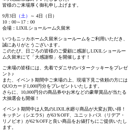
皆様のご来場厚く御礼申し上げます。
9月3日
（土）
～ 4日
（日）
10：00～17：00
会場：LIXILショールーム久留米
いつもニッカホーム久留米ショールームをご利用いただき、
誠にありがとうございます。
このたび、日ごろの皆様のご愛顧に感謝しLIXILショールー
ム久留米にて「大感謝祭」を開催します！
ご来場の皆様には、先着でダニサのバタークッキーをプレゼ
ント♪
また、イベント期間中ご来場の上、現場下見ご依頼の方には
QUOカード1,000円分をプレゼントいたします。
さらに、10,000円分の商品券やお米などの豪華賞品が当たる
大抽選会も開催！
イベント期間中は人気のLIXIL水廻り商品が大変お買い得！
キッチン（シエラS）が63％OFF、ユニットバス（リデア・
リノビオ）が62％OFFと良い商品をお値打ちにご提供いたし
ます。