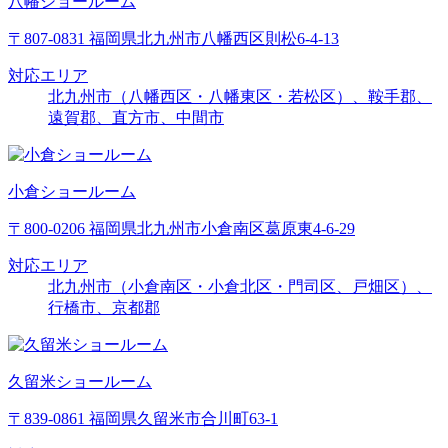
八幡ショールーム
〒807-0831 福岡県北九州市八幡西区則松6-4-13
対応エリア
北九州市（八幡西区・八幡東区・若松区）、鞍手郡、
遠賀郡、直方市、中間市
小倉ショールーム
〒800-0206 福岡県北九州市小倉南区葛原東4-6-29
対応エリア
北九州市（小倉南区・小倉北区・門司区、戸畑区）、
行橋市、京都郡
久留米ショールーム
〒839-0861 福岡県久留米市合川町63-1