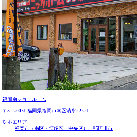
福岡南ショールーム
〒815-0031 福岡県福岡市南区清水2-9-21
対応エリア
福岡市（南区・博多区・中央区）、那珂川市