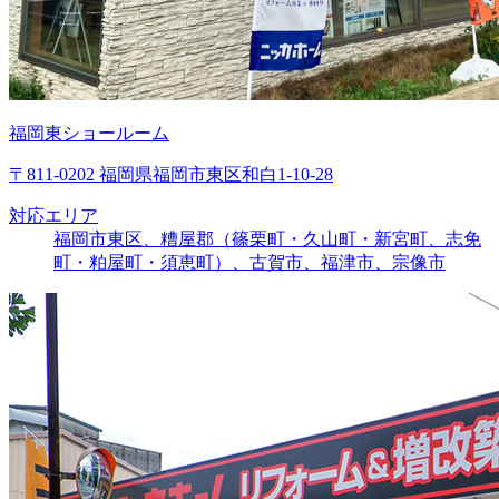
福岡東ショールーム
〒811-0202 福岡県福岡市東区和白1-10-28
対応エリア
福岡市東区、糟屋郡（篠栗町・久山町・新宮町、志免
町・粕屋町・須恵町）、古賀市、福津市、宗像市