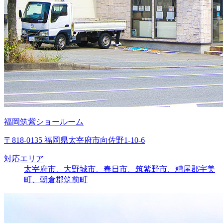
福岡筑紫ショールーム
〒818-0135 福岡県太宰府市向佐野1-10-6
対応エリア
太宰府市、大野城市、春日市、筑紫野市、糟屋郡宇美
町、朝倉郡筑前町