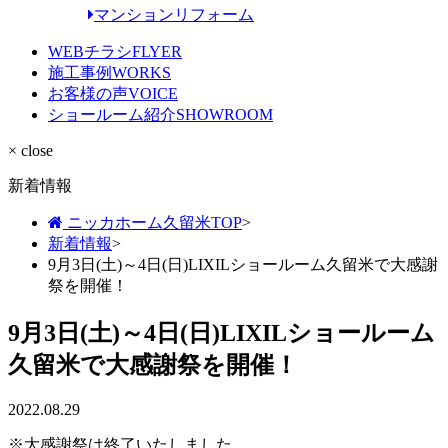
マンションリフォーム
WEBチラシ
FLYER
施工事例
WORKS
お客様の声
VOICE
ショールーム紹介
SHOWROOM
× close
新着情報
ニッカホーム久留米TOP
>
新着情報
>
9月3日(土)～4日(日)LIXILショールーム久留米で大感謝
祭を開催！
9月3日(土)～4日(日)LIXILショールーム
久留米で大感謝祭を開催！
2022.08.29
※大感謝祭は終了いたしました。