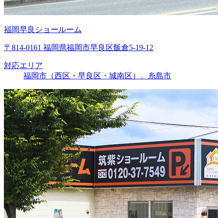
福岡早良ショールーム
〒814-0161 福岡県福岡市早良区飯倉5-19-12
対応エリア
福岡市（西区・早良区・城南区）、糸島市