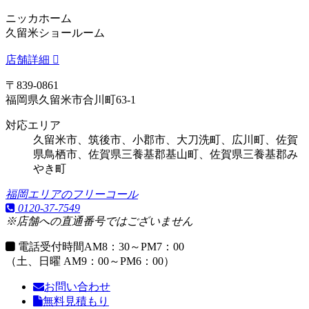
ニッカホーム
久留米ショールーム
店舗詳細
〒839-0861
福岡県久留米市合川町63-1
対応エリア
久留米市、筑後市、小郡市、大刀洗町、広川町、佐賀
県鳥栖市、佐賀県三養基郡基山町、佐賀県三養基郡み
やき町
福岡エリアのフリーコール
0120-37-7549
※店舗への直通番号ではございません
電話受付時間
AM8：30～PM7：00
（土、日曜 AM9：00～PM6：00）
お問い合わせ
無料見積もり