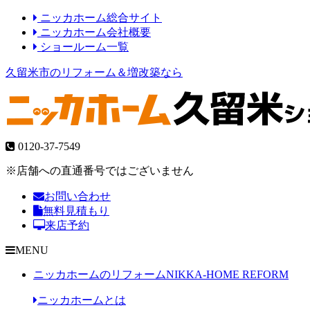
ニッカホーム総合サイト
ニッカホーム会社概要
ショールーム一覧
久留米市のリフォーム＆増改築なら
0120-37-7549
※店舗への直通番号ではございません
お問い合わせ
無料見積もり
来店予約
MENU
ニッカホームのリフォーム
NIKKA-HOME REFORM
ニッカホームとは