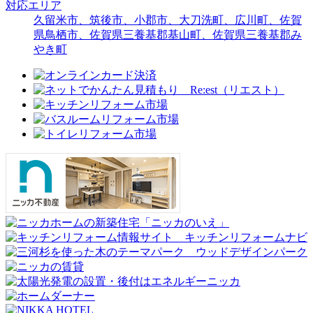
対応エリア
久留米市、筑後市、小郡市、大刀洗町、広川町、佐賀
県鳥栖市、佐賀県三養基郡基山町、佐賀県三養基郡み
やき町