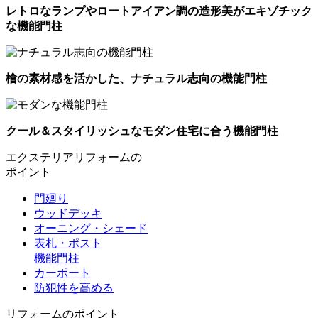
レトロなランプやロートアイアン調の造形美がエキゾチック
な機能門柱
檜の素材感を活かした、ナチュラル志向の機能門柱
クール＆スタイリッシュなモダン住宅に合う機能門柱
エクステリアリフォームの
ポイント
門廻り
ウッドデッキ
オーニング・シェード
表札・ポスト
機能門柱
カーポート
防犯性を高める
リフォームのポイント