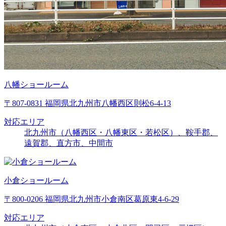
八幡ショールーム
〒807-0831 福岡県北九州市八幡西区則松6-4-13
対応エリア
北九州市（八幡西区・八幡東区・若松区）、鞍手郡、
遠賀郡、直方市、中間市
小倉ショールーム
〒800-0206 福岡県北九州市小倉南区葛原東4-6-29
対応エリア