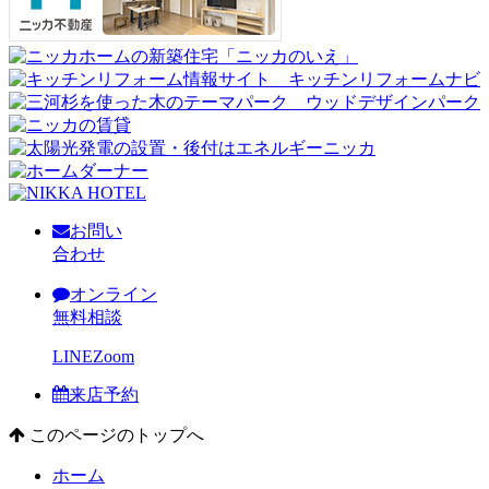
お問い
合わせ
オンライン
無料相談
LINE
Zoom
来店予約
このページのトップへ
ホーム