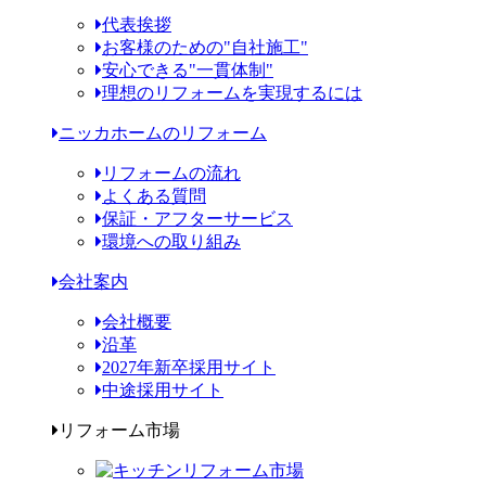
代表挨拶
お客様のための"自社施工"
安心できる"一貫体制"
理想のリフォームを実現するには
ニッカホームのリフォーム
リフォームの流れ
よくある質問
保証・アフターサービス
環境への取り組み
会社案内
会社概要
沿革
2027年新卒採用サイト
中途採用サイト
リフォーム市場