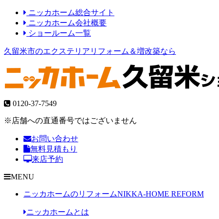
ニッカホーム総合サイト
ニッカホーム会社概要
ショールーム一覧
久留米市のエクステリアリフォーム＆増改築なら
0120-37-7549
※店舗への直通番号ではございません
お問い合わせ
無料見積もり
来店予約
MENU
ニッカホームのリフォーム
NIKKA-HOME REFORM
ニッカホームとは