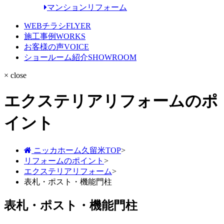
マンションリフォーム
WEBチラシ
FLYER
施工事例
WORKS
お客様の声
VOICE
ショールーム紹介
SHOWROOM
× close
エクステリアリフォームのポ
イント
ニッカホーム久留米TOP
>
リフォームのポイント
>
エクステリアリフォーム
>
表札・ポスト・機能門柱
表札・ポスト・機能門柱