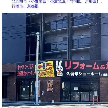
北九州市（小倉南区・小倉北区・門司区、戸畑区）、
行橋市、京都郡