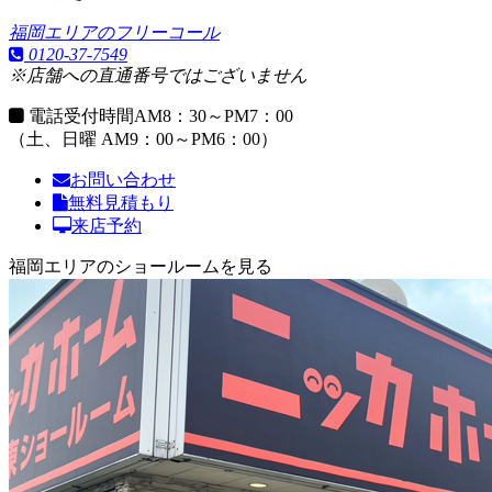
福岡エリアのフリーコール
0120-37-7549
※店舗への直通番号ではございません
電話受付時間
AM8：30～PM7：00
（土、日曜 AM9：00～PM6：00）
お問い合わせ
無料見積もり
来店予約
福岡エリアのショールームを見る