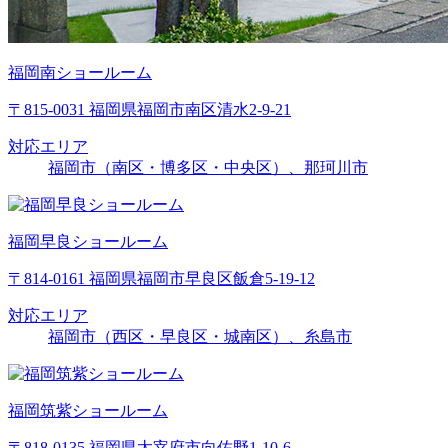
福岡南ショールーム
〒815-0031 福岡県福岡市南区清水2-9-21
対応エリア
福岡市（南区・博多区・中央区）、那珂川市
福岡早良ショールーム
〒814-0161 福岡県福岡市早良区飯倉5-19-12
対応エリア
福岡市（西区・早良区・城南区）、糸島市
福岡筑紫ショールーム
〒818-0135 福岡県太宰府市向佐野1-10-6