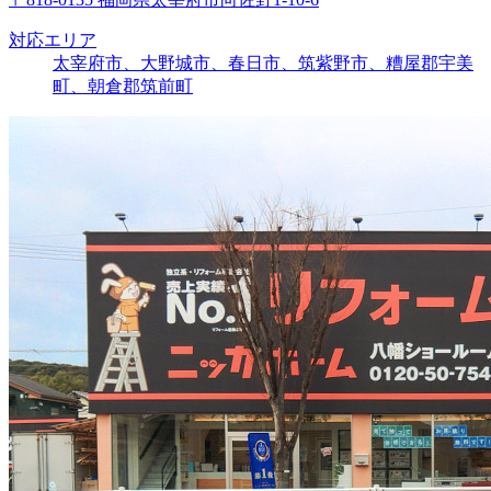
対応エリア
太宰府市、大野城市、春日市、筑紫野市、糟屋郡宇美
町、朝倉郡筑前町