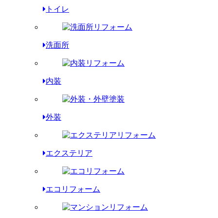
トイレ
洗面所
内装
外装
エクステリア
エコリフォーム