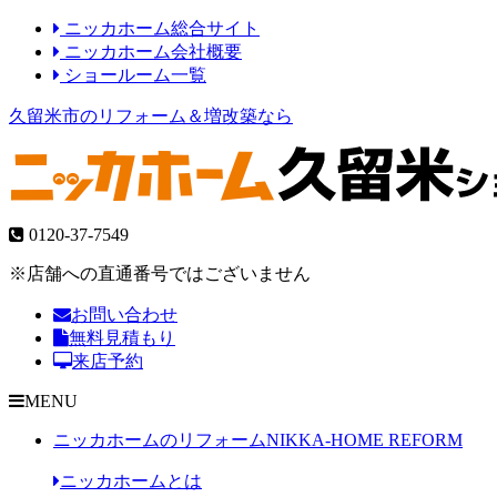
ニッカホーム総合サイト
ニッカホーム会社概要
ショールーム一覧
久留米市のリフォーム＆増改築なら
0120-37-7549
※店舗への直通番号ではございません
お問い合わせ
無料見積もり
来店予約
MENU
ニッカホームのリフォーム
NIKKA-HOME REFORM
ニッカホームとは