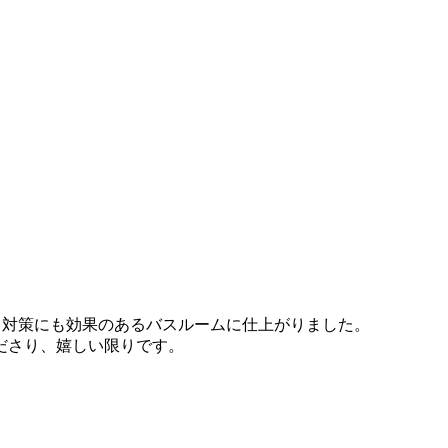
。
ク対策にも効果のあるバスルームに仕上がりました。
ださり、嬉しい限りです。