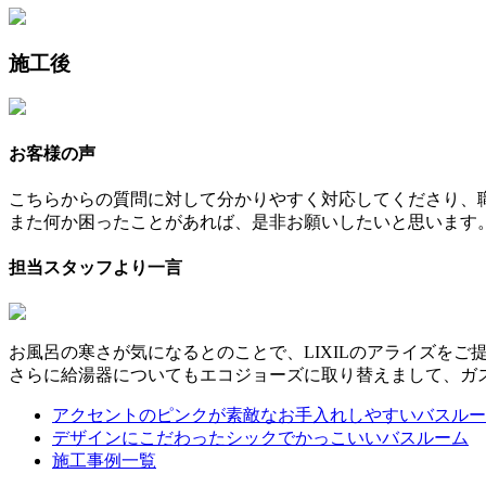
施工後
お客様の声
こちらからの質問に対して分かりやすく対応してくださり、
また何か困ったことがあれば、是非お願いしたいと思います
担当スタッフより一言
お風呂の寒さが気になるとのことで、LIXILのアライズを
さらに給湯器についてもエコジョーズに取り替えまして、ガ
アクセントのピンクが素敵なお手入れしやすいバスルー
デザインにこだわったシックでかっこいいバスルーム
施工事例一覧