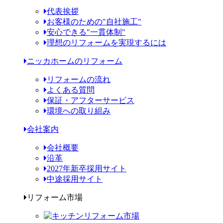
代表挨拶
お客様のための"自社施工"
安心できる"一貫体制"
理想のリフォームを実現するには
ニッカホームのリフォーム
リフォームの流れ
よくある質問
保証・アフターサービス
環境への取り組み
会社案内
会社概要
沿革
2027年新卒採用サイト
中途採用サイト
リフォーム市場