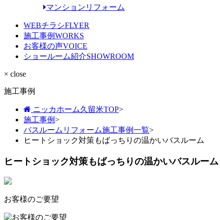
マンションリフォーム
WEBチラシ
FLYER
施工事例
WORKS
お客様の声
VOICE
ショールーム紹介
SHOWROOM
× close
施工事例
ニッカホーム久留米TOP
>
施工事例
>
バスルームリフォーム施工事例一覧
>
ヒートショック対策もばっちりの温かいバスルーム
ヒートショック対策もばっちりの温かいバスルーム
お客様のご要望