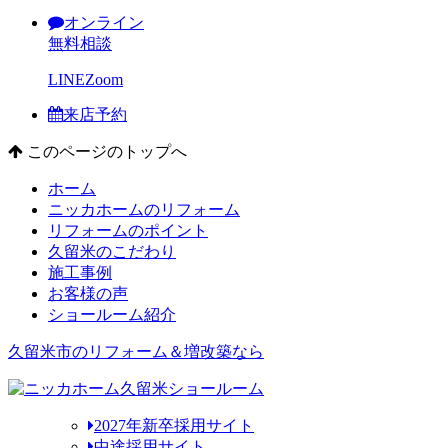
オンライン
無料相談
LINE
Zoom
来店予約
このページのトップへ
ホーム
ニッカホームのリフォーム
リフォームのポイント
久留米のこだわり
施工事例
お客様の声
ショールーム紹介
久留米市のリフォーム＆増改築なら
2027年新卒採用サイト
中途採用サイト