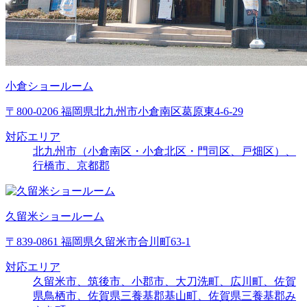
小倉ショールーム
〒800-0206 福岡県北九州市小倉南区葛原東4-6-29
対応エリア
北九州市（小倉南区・小倉北区・門司区、戸畑区）、
行橋市、京都郡
久留米ショールーム
〒839-0861 福岡県久留米市合川町63-1
対応エリア
久留米市、筑後市、小郡市、大刀洗町、広川町、佐賀
県鳥栖市、佐賀県三養基郡基山町、佐賀県三養基郡み