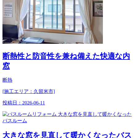
断熱性と防音性を兼ね備えた快適な内
窓
断熱
[施工エリア：久留米市]
投稿日：
2026-06-11
大きな窓を見直して暖かくなったバス