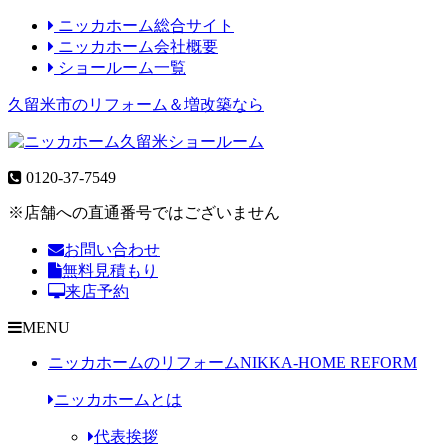
ニッカホーム総合サイト
ニッカホーム会社概要
ショールーム一覧
久留米市のリフォーム＆増改築なら
0120-37-7549
※店舗への直通番号ではございません
お問い合わせ
無料見積もり
来店予約
MENU
ニッカホームのリフォーム
NIKKA-HOME REFORM
ニッカホームとは
代表挨拶