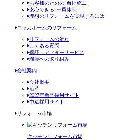
お客様のための"自社施工"
安心できる"一貫体制"
理想のリフォームを実現するには
ニッカホームのリフォーム
リフォームの流れ
よくある質問
保証・アフターサービス
環境への取り組み
会社案内
会社概要
沿革
2027年新卒採用サイト
中途採用サイト
リフォーム市場
キッチンリフォーム市場