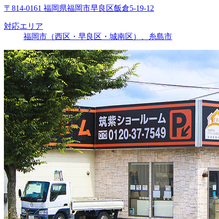
〒814-0161 福岡県福岡市早良区飯倉5-19-12
対応エリア
福岡市（西区・早良区・城南区）、糸島市