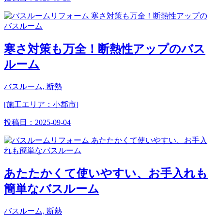
寒さ対策も万全！断熱性アップのバス
ルーム
バスルーム, 断熱
[施工エリア：小郡市]
投稿日：
2025-09-04
あたたかくて使いやすい、お手入れも
簡単なバスルーム
バスルーム, 断熱