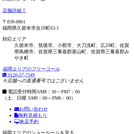
店舗詳細
〒839-0861
福岡県久留米市合川町63-1
対応エリア
久留米市、筑後市、小郡市、大刀洗町、広川町、佐賀
県鳥栖市、佐賀県三養基郡基山町、佐賀県三養基郡み
やき町
福岡エリアのフリーコール
0120-37-7549
※店舗への直通番号ではございません
電話受付時間
AM8：30～PM7：00
（土、日曜 AM9：00～PM6：00）
お問い合わせ
無料見積もり
来店予約
福岡エリアのショールームを見る