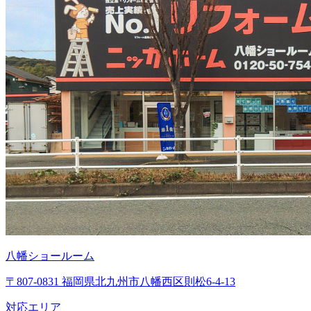
八幡ショールーム
〒807-0831 福岡県北九州市八幡西区則松6-4-13
対応エリア