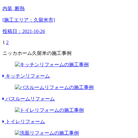
内装, 断熱
[施工エリア：久留米市]
投稿日：
2021-10-26
1
2
ニッカホーム久留米の施工事例
キッチンリフォーム
バスルームリフォーム
トイレリフォーム