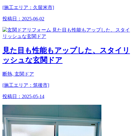
[施工エリア：久留米市]
投稿日：
2025-06-02
見た目も性能もアップした、スタイリ
ッシュな玄関ドア
断熱, 玄関ドア
[施工エリア：筑後市]
投稿日：
2025-05-14