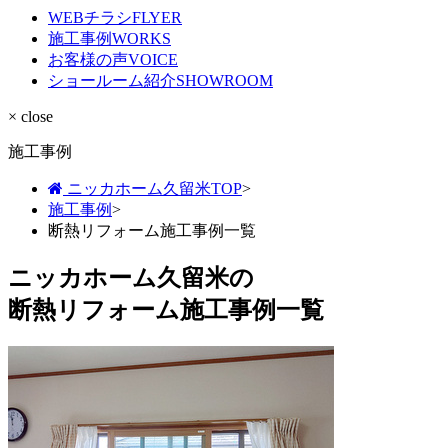
WEBチラシ
FLYER
施工事例
WORKS
お客様の声
VOICE
ショールーム紹介
SHOWROOM
× close
施工事例
ニッカホーム久留米TOP
>
施工事例
>
断熱リフォーム施工事例一覧
ニッカホーム久留米の
断熱リフォーム施工事例一覧