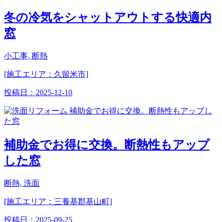
冬の冷気をシャットアウトする快適内
窓
小工事, 断熱
[施工エリア：久留米市]
投稿日：
2025-12-10
補助金でお得に交換。断熱性もアップ
した窓
断熱, 洗面
[施工エリア：三養基郡基山町]
投稿日：
2025-09-25