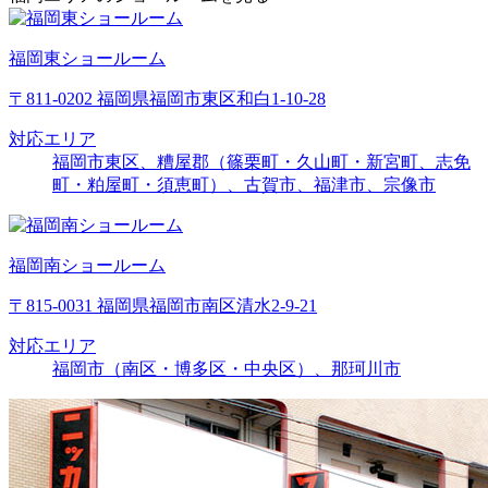
福岡東ショールーム
〒811-0202 福岡県福岡市東区和白1-10-28
対応エリア
福岡市東区、糟屋郡（篠栗町・久山町・新宮町、志免
町・粕屋町・須恵町）、古賀市、福津市、宗像市
福岡南ショールーム
〒815-0031 福岡県福岡市南区清水2-9-21
対応エリア
福岡市（南区・博多区・中央区）、那珂川市