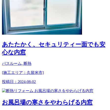
あたたかく、セキュリティー面でも安
心な内窓
バスルーム, 断熱
[施工エリア：久留米市]
投稿日：
2024-08-02
お風呂場の寒さをやわらげる内窓