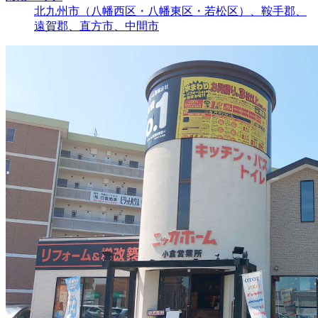
北九州市（八幡西区・八幡東区・若松区）、鞍手郡、
遠賀郡、直方市、中間市