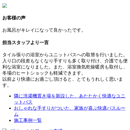
お客様の声
お風呂がキレイになって良かったです。
担当スタッフより一言
タイル張りの浴室からユニットバスへの取替を行いました。
入り口の段差もなくなり手すりも多く取り付け、介護でも便
利な浴室になりました。また、浴室換気乾燥暖房も取付し、
冬場のヒートショックも軽減できます。
以前より快適にお過ごし頂けると、とてもうれしく思いま
す。
隣に洗濯機置き場を新設した、あたたかく快適なユニ
ットバス
おしゃれな手すりがついた、家族が喜ぶ快適バスルー
ム
施工事例一覧