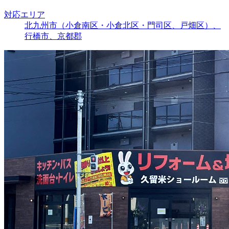
対応エリア
北九州市（小倉南区・小倉北区・門司区、戸畑区）、
行橋市、京都郡