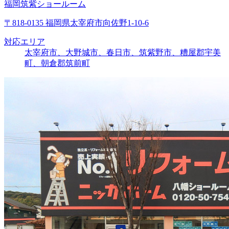
福岡筑紫ショールーム
〒818-0135 福岡県太宰府市向佐野1-10-6
対応エリア
太宰府市、大野城市、春日市、筑紫野市、糟屋郡宇美
町、朝倉郡筑前町