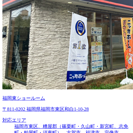
福岡東ショールーム
〒811-0202 福岡県福岡市東区和白1-10-28
対応エリア
福岡市東区、糟屋郡（篠栗町・久山町・新宮町、志免
町・粕屋町・須恵町）、古賀市、福津市、宗像市