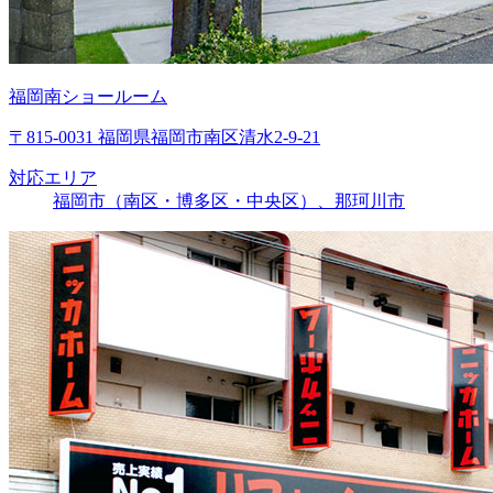
福岡南ショールーム
〒815-0031 福岡県福岡市南区清水2-9-21
対応エリア
福岡市（南区・博多区・中央区）、那珂川市