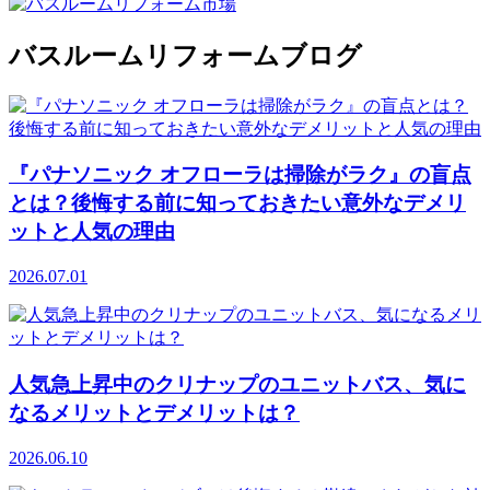
バスルームリフォームブログ
『パナソニック オフローラは掃除がラク』の盲点
とは？後悔する前に知っておきたい意外なデメリ
ットと人気の理由
2026.07.01
人気急上昇中のクリナップのユニットバス、気に
なるメリットとデメリットは？
2026.06.10