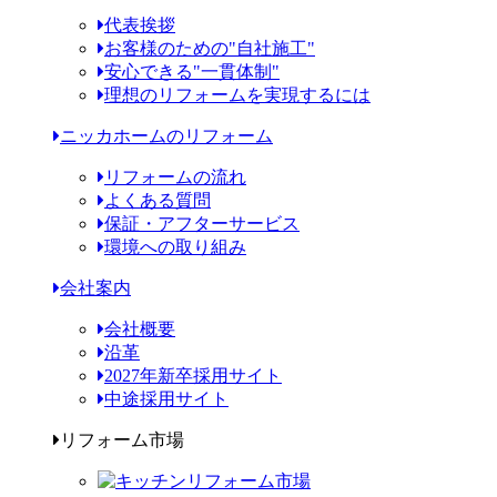
代表挨拶
お客様のための"自社施工"
安心できる"一貫体制"
理想のリフォームを実現するには
ニッカホームのリフォーム
リフォームの流れ
よくある質問
保証・アフターサービス
環境への取り組み
会社案内
会社概要
沿革
2027年新卒採用サイト
中途採用サイト
リフォーム市場