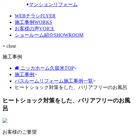
マンションリフォーム
WEBチラシ
FLYER
施工事例
WORKS
お客様の声
VOICE
ショールーム紹介
SHOWROOM
× close
施工事例
ニッカホーム久留米TOP
>
施工事例
>
バスルームリフォーム施工事例一覧
>
ヒートショック対策をした、バリアフリーのお風呂
ヒートショック対策をした、バリアフリーのお風
呂
お客様のご要望