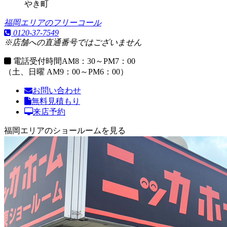
やき町
福岡エリアのフリーコール
0120-37-7549
※店舗への直通番号ではございません
電話受付時間
AM8：30～PM7：00
（土、日曜 AM9：00～PM6：00）
お問い合わせ
無料見積もり
来店予約
福岡エリアのショールームを見る