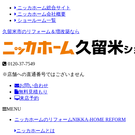
ニッカホーム総合サイト
ニッカホーム会社概要
ショールーム一覧
久留米市のリフォーム＆増改築なら
0120-37-7549
※店舗への直通番号ではございません
お問い合わせ
無料見積もり
来店予約
MENU
ニッカホームのリフォーム
NIKKA-HOME REFORM
ニッカホームとは