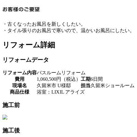
・古くなったお風呂を新しくしたい。
・タイル張りのお風呂で寒いので、温かいお風呂にしたい。
リフォーム詳細
リフォームデータ
リフォーム内容
バスルームリフォーム
費用
1,060,500円（税込）
工期
6日間
現場名
久留米市 U様邸
担当
久留米ショールーム
商品仕様
浴室：LIXIL アライズ
施工前
施工後