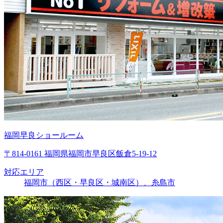
福岡早良ショールーム
〒814-0161 福岡県福岡市早良区飯倉5-19-12
対応エリア
福岡市（西区・早良区・城南区）、糸島市