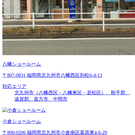
八幡ショールーム
〒807-0831 福岡県北九州市八幡西区則松6-4-13
対応エリア
北九州市（八幡西区・八幡東区・若松区）、鞍手郡、
遠賀郡、直方市、中間市
小倉ショールーム
〒800-0206 福岡県北九州市小倉南区葛原東4-6-29