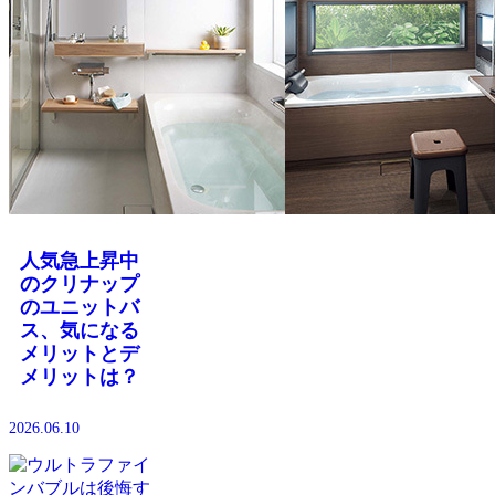
人気急上昇中
のクリナップ
のユニットバ
ス、気になる
メリットとデ
メリットは？
2026.06.10