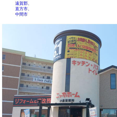
遠賀郡、
直方市、
中間市