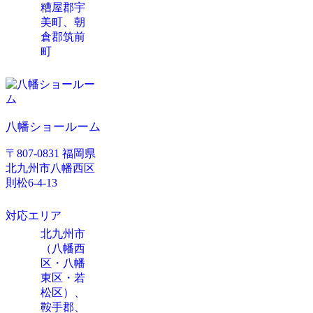
糟屋郡宇
美町、朝
倉郡筑前
町
八幡ショールーム
〒807-0831 福岡県
北九州市八幡西区
則松6-4-13
対応エリア
北九州市
（八幡西
区・八幡
東区・若
松区）、
鞍手郡、