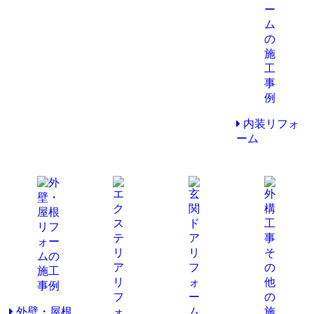
内装リフォ
ーム
外壁・屋根