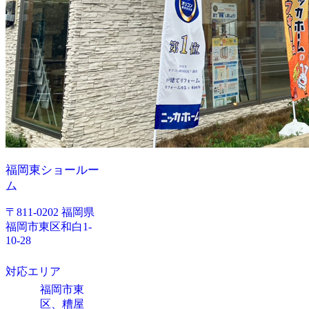
福岡東ショールー
ム
〒811-0202 福岡県
福岡市東区和白1-
10-28
対応エリア
福岡市東
区、糟屋