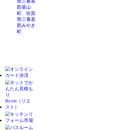
県三養基
郡基山
町、佐賀
県三養基
郡みやき
町