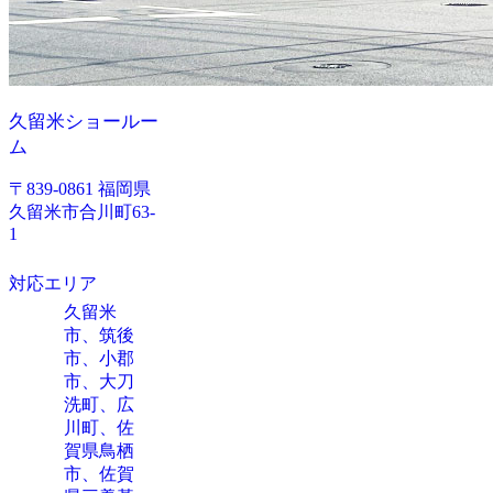
久留米ショールー
ム
〒839-0861 福岡県
久留米市合川町63-
1
対応エリア
久留米
市、筑後
市、小郡
市、大刀
洗町、広
川町、佐
賀県鳥栖
市、佐賀