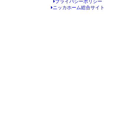
プライバシーポリシー
ニッカホーム総合サイト
Copyright © ニッカホーム久留米ショールーム All Rights Reserved.