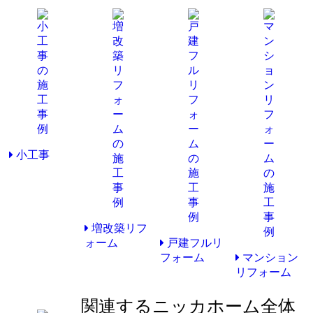
小工事
増改築リフ
ォーム
戸建フルリ
フォーム
マンション
リフォーム
関連するニッカホーム全体