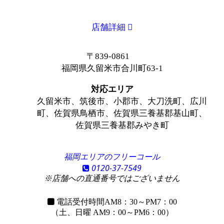
店舗詳細
〒839-0861
福岡県久留米市合川町63-1
対応エリア
久留米市、筑後市、小郡市、大刀洗町、広川
町、佐賀県鳥栖市、佐賀県三養基郡基山町、
佐賀県三養基郡みやき町
福岡エリアのフリーコール
0120-37-7549
※店舗への直通番号ではございません
電話受付時間
AM8：30～PM7：00
（土、日曜 AM9：00～PM6：00）