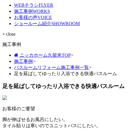
WEBチラシ
FLYER
施工事例
WORKS
お客様の声
VOICE
ショールーム紹介
SHOWROOM
× close
施工事例
ニッカホーム久留米TOP
>
施工事例
>
バスルームリフォーム施工事例一覧
>
足を延ばしてゆったり入浴できる快適バスルーム
足を延ばしてゆったり入浴できる快適バスルーム
お客様のご要望
脚が伸ばせるお風呂にしたい。
タイル貼りは寒いのでユニットバスにしたい。