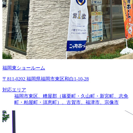
福岡東ショールーム
〒811-0202 福岡県福岡市東区和白1-10-28
対応エリア
福岡市東区、糟屋郡（篠栗町・久山町・新宮町、志免
町・粕屋町・須恵町）、古賀市、福津市、宗像市