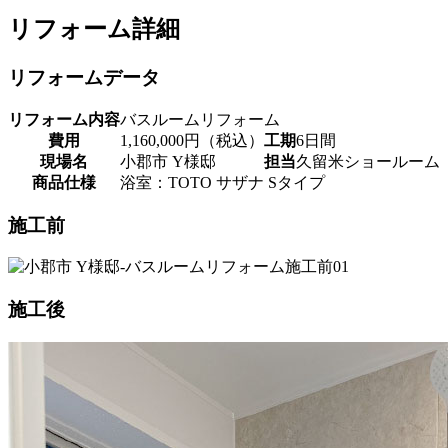
リフォーム詳細
リフォームデータ
リフォーム内容
バスルームリフォーム
費用
1,160,000円（税込）
工期
6日間
現場名
小郡市 Y様邸
担当
久留米ショールーム
商品仕様
浴室：TOTO サザナ Sタイプ
施工前
施工後