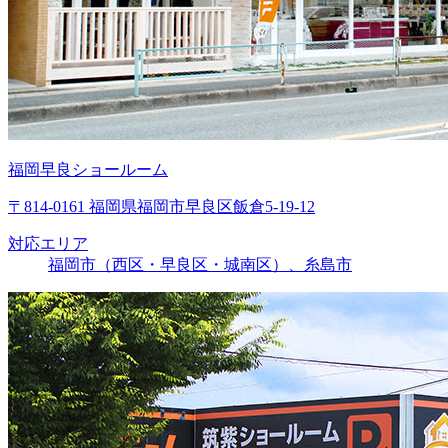
福岡早良ショールーム
〒814-0161 福岡県福岡市早良区飯倉5-19-12
対応エリア
福岡市（西区・早良区・城南区）、糸島市