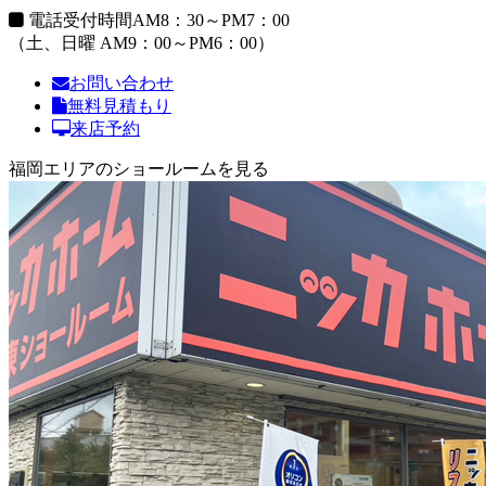
電話受付時間
AM8：30～PM7：00
（土、日曜 AM9：00～PM6：00）
お問い合わせ
無料見積もり
来店予約
福岡エリアのショールームを見る