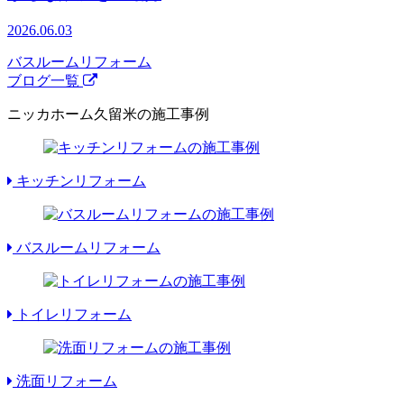
2026.06.03
バスルームリフォーム
ブログ一覧
ニッカホーム久留米の施工事例
キッチンリフォーム
バスルームリフォーム
トイレリフォーム
洗面リフォーム