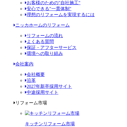
お客様のための"自社施工"
安心できる"一貫体制"
理想のリフォームを実現するには
ニッカホームのリフォーム
リフォームの流れ
よくある質問
保証・アフターサービス
環境への取り組み
会社案内
会社概要
沿革
2027年新卒採用サイト
中途採用サイト
リフォーム市場
キッチンリフォーム市場