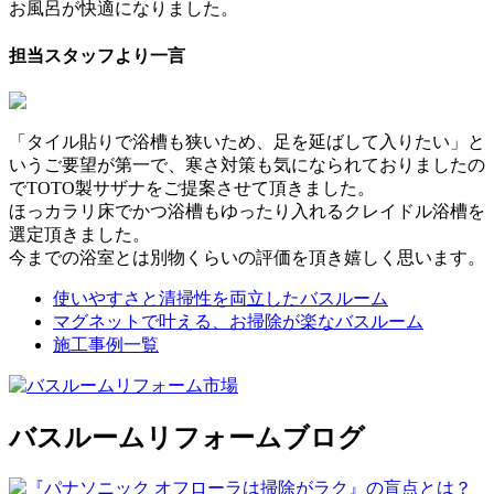
お風呂が快適になりました。
担当スタッフより一言
「タイル貼りで浴槽も狭いため、足を延ばして入りたい」と
いうご要望が第一で、寒さ対策も気になられておりましたの
でTOTO製サザナをご提案させて頂きました。
ほっカラリ床でかつ浴槽もゆったり入れるクレイドル浴槽を
選定頂きました。
今までの浴室とは別物くらいの評価を頂き嬉しく思います。
使いやすさと清掃性を両立したバスルーム
マグネットで叶える、お掃除が楽なバスルーム
施工事例一覧
バスルームリフォームブログ