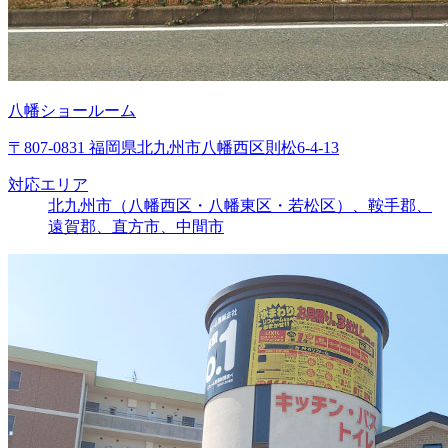
八幡ショールーム
〒807-0831 福岡県北九州市八幡西区則松6-4-13
対応エリア
北九州市（八幡西区・八幡東区・若松区）、鞍手郡、
遠賀郡、直方市、中間市