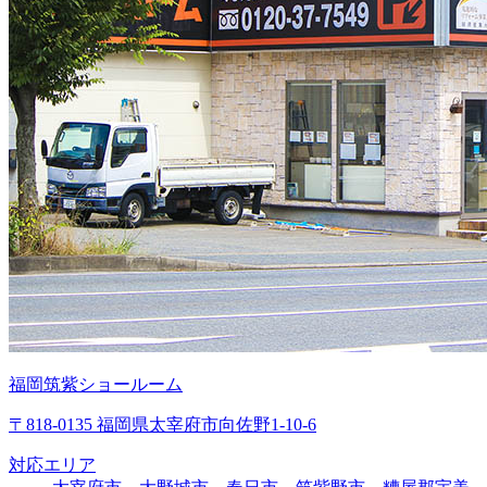
福岡筑紫ショールーム
〒818-0135 福岡県太宰府市向佐野1-10-6
対応エリア