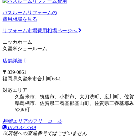
バスルームリフォームの
費用相場を見る
リフォーム市場費用相場ページへ
ニッカホーム
久留米ショールーム
店舗詳細
〒839-0861
福岡県久留米市合川町63-1
対応エリア
久留米市、筑後市、小郡市、大刀洗町、広川町、佐賀
県鳥栖市、佐賀県三養基郡基山町、佐賀県三養基郡み
やき町
福岡エリアのフリーコール
0120-37-7549
※店舗への直通番号ではございません