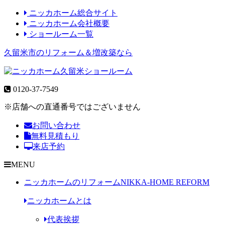
ニッカホーム総合サイト
ニッカホーム会社概要
ショールーム一覧
久留米市のリフォーム＆増改築なら
0120-37-7549
※店舗への直通番号ではございません
お問い合わせ
無料見積もり
来店予約
MENU
ニッカホームのリフォーム
NIKKA-HOME REFORM
ニッカホームとは
代表挨拶