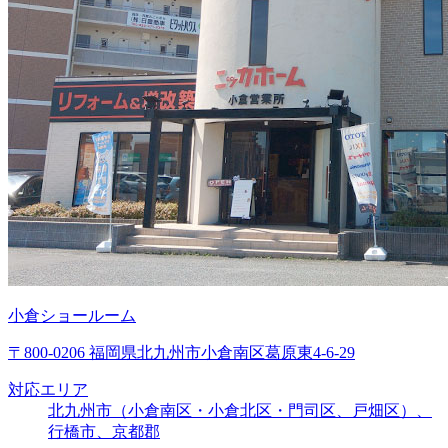
小倉ショールーム
〒800-0206 福岡県北九州市小倉南区葛原東4-6-29
対応エリア
北九州市（小倉南区・小倉北区・門司区、戸畑区）、
行橋市、京都郡