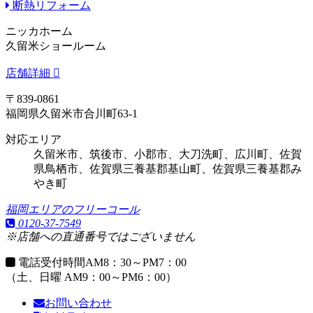
断熱リフォーム
ニッカホーム
久留米ショールーム
店舗詳細
〒839-0861
福岡県久留米市合川町63-1
対応エリア
久留米市、筑後市、小郡市、大刀洗町、広川町、佐賀
県鳥栖市、佐賀県三養基郡基山町、佐賀県三養基郡み
やき町
福岡エリアのフリーコール
0120-37-7549
※店舗への直通番号ではございません
電話受付時間
AM8：30～PM7：00
（土、日曜 AM9：00～PM6：00）
お問い合わせ