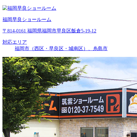
福岡早良ショールーム
〒814-0161 福岡県福岡市早良区飯倉5-19-12
対応エリア
福岡市（西区・早良区・城南区）、糸島市