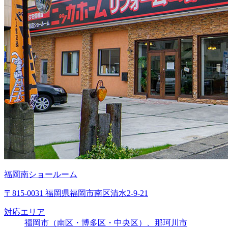
福岡南ショールーム
〒815-0031 福岡県福岡市南区清水2-9-21
対応エリア
福岡市（南区・博多区・中央区）、那珂川市