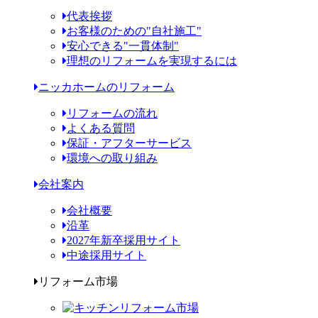
代表挨拶
お客様のための"自社施工"
安心できる"一貫体制"
理想のリフォームを実現するには
ニッカホームのリフォーム
リフォームの流れ
よくある質問
保証・アフターサービス
環境への取り組み
会社案内
会社概要
沿革
2027年新卒採用サイト
中途採用サイト
リフォーム市場