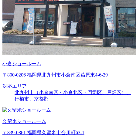
小倉ショールーム
〒800-0206 福岡県北九州市小倉南区葛原東4-6-29
対応エリア
北九州市（小倉南区・小倉北区・門司区、戸畑区）、
行橋市、京都郡
久留米ショールーム
〒839-0861 福岡県久留米市合川町63-1