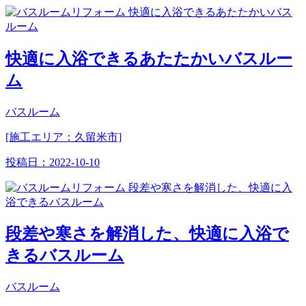
快適に入浴できるあたたかいバスルー
ム
バスルーム
[施工エリア：久留米市]
投稿日：
2022-10-10
段差や寒さを解消した、快適に入浴で
きるバスルーム
バスルーム