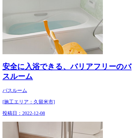
安全に入浴できる、バリアフリーのバ
スルーム
バスルーム
[施工エリア：久留米市]
投稿日：
2022-12-08