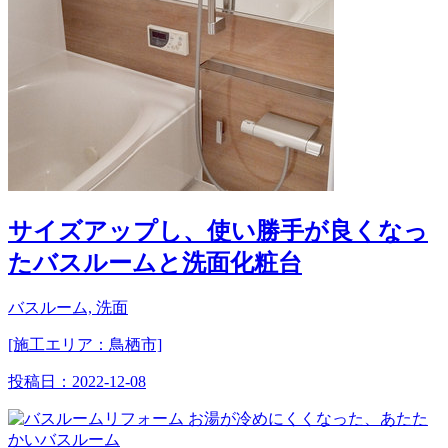
サイズアップし、使い勝手が良くなっ
たバスルームと洗面化粧台
バスルーム, 洗面
[施工エリア：鳥栖市]
投稿日：
2022-12-08