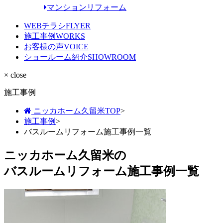
マンションリフォーム
WEBチラシ
FLYER
施工事例
WORKS
お客様の声
VOICE
ショールーム紹介
SHOWROOM
× close
施工事例
ニッカホーム久留米TOP
>
施工事例
>
バスルームリフォーム施工事例一覧
ニッカホーム久留米の
バスルームリフォーム施工事例一覧