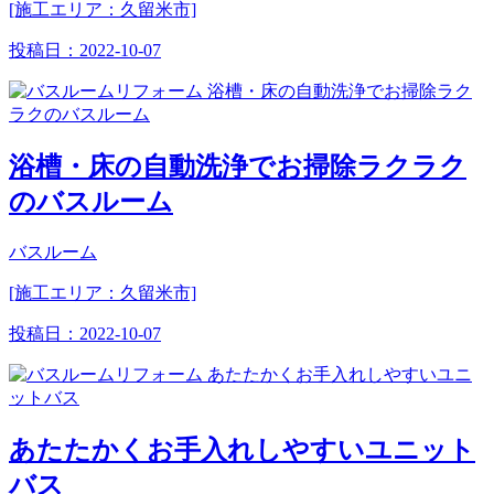
[施工エリア：久留米市]
投稿日：
2022-10-07
浴槽・床の自動洗浄でお掃除ラクラク
のバスルーム
バスルーム
[施工エリア：久留米市]
投稿日：
2022-10-07
あたたかくお手入れしやすいユニット
バス