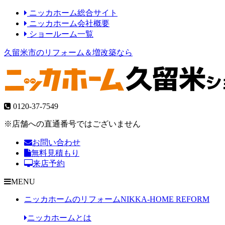
ニッカホーム総合サイト
ニッカホーム会社概要
ショールーム一覧
久留米市のリフォーム＆増改築なら
0120-37-7549
※店舗への直通番号ではございません
お問い合わせ
無料見積もり
来店予約
MENU
ニッカホームのリフォーム
NIKKA-HOME REFORM
ニッカホームとは