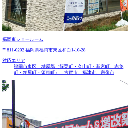
福岡東ショールーム
〒811-0202 福岡県福岡市東区和白1-10-28
対応エリア
福岡市東区、糟屋郡（篠栗町・久山町・新宮町、志免
町・粕屋町・須恵町）、古賀市、福津市、宗像市