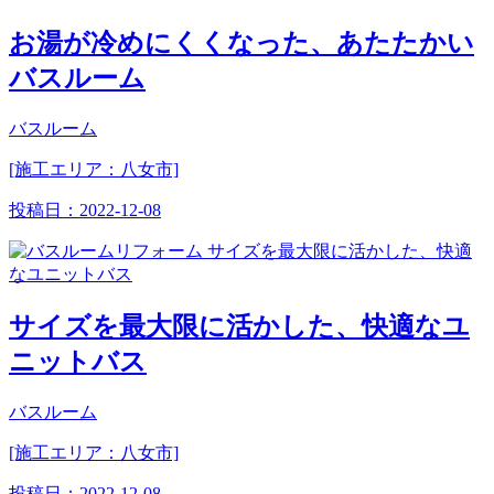
お湯が冷めにくくなった、あたたかい
バスルーム
バスルーム
[施工エリア：八女市]
投稿日：
2022-12-08
サイズを最大限に活かした、快適なユ
ニットバス
バスルーム
[施工エリア：八女市]
投稿日：
2022-12-08