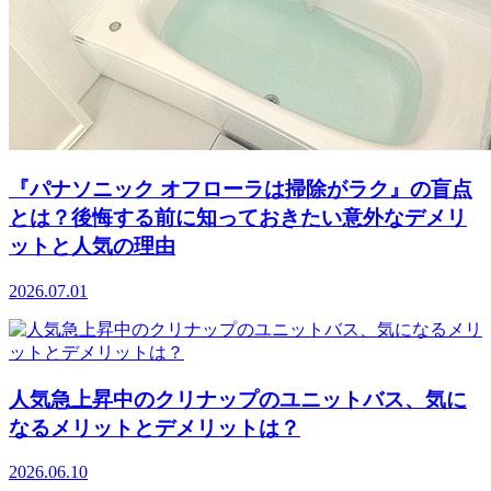
『パナソニック オフローラは掃除がラク』の盲点
とは？後悔する前に知っておきたい意外なデメリ
ットと人気の理由
2026.07.01
人気急上昇中のクリナップのユニットバス、気に
なるメリットとデメリットは？
2026.06.10