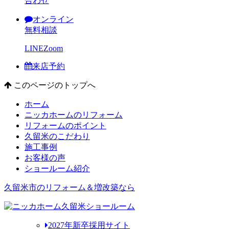
合わせ
オンライン
無料相談
LINE
Zoom
来店予約
このページのトップへ
ホーム
ニッカホームのリフォーム
リフォームのポイント
久留米のこだわり
施工事例
お客様の声
ショールーム紹介
久留米市のリフォーム＆増改築なら
2027年新卒採用サイト