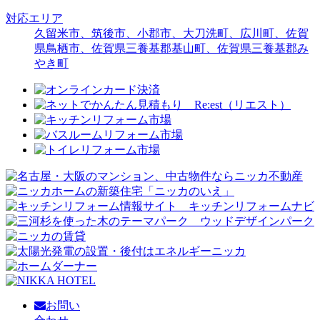
対応エリア
久留米市、筑後市、小郡市、大刀洗町、広川町、佐賀
県鳥栖市、佐賀県三養基郡基山町、佐賀県三養基郡み
やき町
お問い