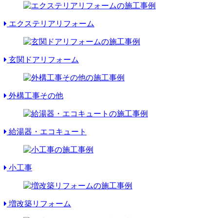
エクステリアリフォーム
玄関ドアリフォーム
外構工事その他
給湯器・エコキュート
小工事
増改築リフォーム