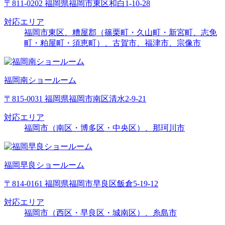
〒811-0202 福岡県福岡市東区和白1-10-28
対応エリア
福岡市東区、糟屋郡（篠栗町・久山町・新宮町、志免
町・粕屋町・須恵町）、古賀市、福津市、宗像市
福岡南ショールーム
〒815-0031 福岡県福岡市南区清水2-9-21
対応エリア
福岡市（南区・博多区・中央区）、那珂川市
福岡早良ショールーム
〒814-0161 福岡県福岡市早良区飯倉5-19-12
対応エリア
福岡市（西区・早良区・城南区）、糸島市