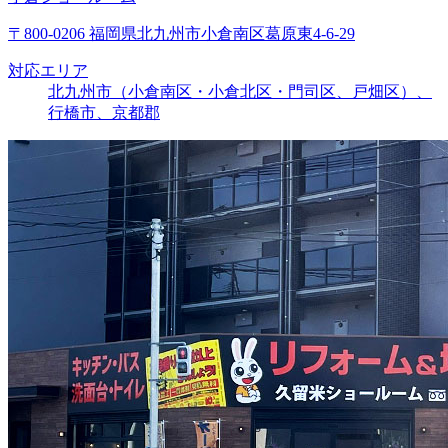
〒800-0206 福岡県北九州市小倉南区葛原東4-6-29
対応エリア
北九州市（小倉南区・小倉北区・門司区、戸畑区）、
行橋市、京都郡