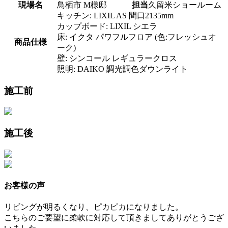
現場名
鳥栖市 M様邸
担当
久留米ショールーム
キッチン: LIXIL AS 間口2135mm
カップボード: LIXIL シエラ
床: イクタ パワフルフロア (色:フレッシュオ
商品仕様
ーク)
壁: シンコール レギュラークロス
照明: DAIKO 調光調色ダウンライト
施工前
施工後
お客様の声
リビングが明るくなり、ピカピカになりました。
こちらのご要望に柔軟に対応して頂きましてありがとうござ