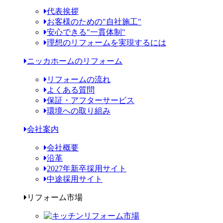
代表挨拶
お客様のための"自社施工"
安心できる"一貫体制"
理想のリフォームを実現するには
ニッカホームのリフォーム
リフォームの流れ
よくある質問
保証・アフターサービス
環境への取り組み
会社案内
会社概要
沿革
2027年新卒採用サイト
中途採用サイト
リフォーム市場