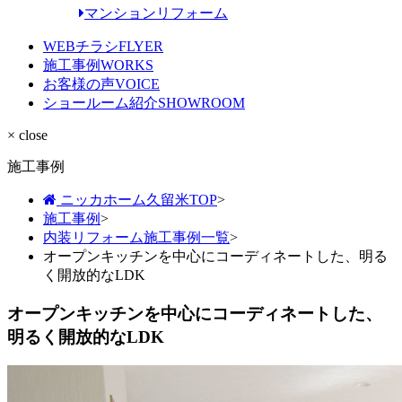
マンションリフォーム
WEBチラシ
FLYER
施工事例
WORKS
お客様の声
VOICE
ショールーム紹介
SHOWROOM
× close
施工事例
ニッカホーム久留米TOP
>
施工事例
>
内装リフォーム施工事例一覧
>
オープンキッチンを中心にコーディネートした、明る
く開放的なLDK
オープンキッチンを中心にコーディネートした、
明るく開放的なLDK