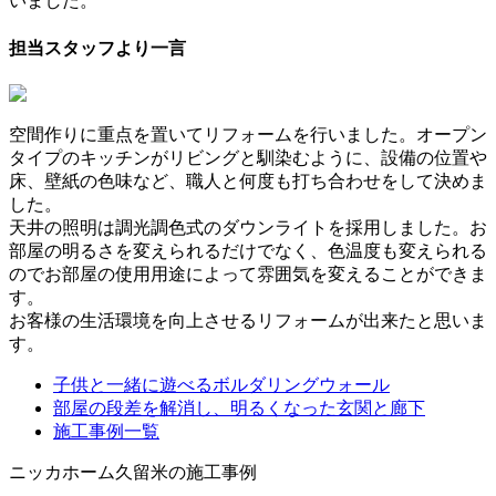
いました。
担当スタッフより一言
空間作りに重点を置いてリフォームを行いました。オープン
タイプのキッチンがリビングと馴染むように、設備の位置や
床、壁紙の色味など、職人と何度も打ち合わせをして決めま
した。
天井の照明は調光調色式のダウンライトを採用しました。お
部屋の明るさを変えられるだけでなく、色温度も変えられる
のでお部屋の使用用途によって雰囲気を変えることができま
す。
お客様の生活環境を向上させるリフォームが出来たと思いま
す。
子供と一緒に遊べるボルダリングウォール
部屋の段差を解消し、明るくなった玄関と廊下
施工事例一覧
ニッカホーム久留米の施工事例