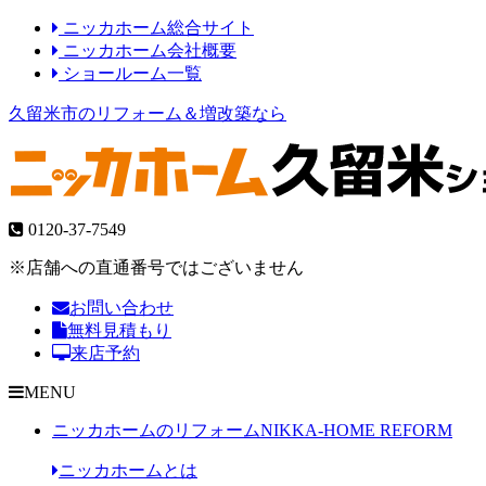
ニッカホーム総合サイト
ニッカホーム会社概要
ショールーム一覧
久留米市のリフォーム＆増改築なら
0120-37-7549
※店舗への直通番号ではございません
お問い合わせ
無料見積もり
来店予約
MENU
ニッカホームのリフォーム
NIKKA-HOME REFORM
ニッカホームとは