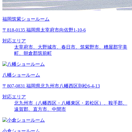
福岡筑紫ショールーム
〒818-0135 福岡県太宰府市向佐野1-10-6
対応エリア
太宰府市、大野城市、春日市、筑紫野市、糟屋郡宇美
町、朝倉郡筑前町
八幡ショールーム
〒807-0831 福岡県北九州市八幡西区則松6-4-13
対応エリア
北九州市（八幡西区・八幡東区・若松区）、鞍手郡、
遠賀郡、直方市、中間市
小倉ショールーム