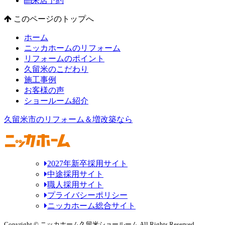
来店予約
このページのトップへ
ホーム
ニッカホームのリフォーム
リフォームのポイント
久留米のこだわり
施工事例
お客様の声
ショールーム紹介
久留米市のリフォーム＆増改築なら
2027年新卒採用サイト
中途採用サイト
職人採用サイト
プライバシーポリシー
ニッカホーム総合サイト
Copyright © ニッカホーム久留米ショールーム All Rights Reserved.