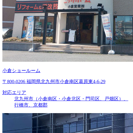
小倉ショールーム
〒800-0206 福岡県北九州市小倉南区葛原東4-6-29
対応エリア
北九州市（小倉南区・小倉北区・門司区、戸畑区）、
行橋市、京都郡