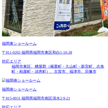
福岡東ショールーム
〒811-0202 福岡県福岡市東区和白1-10-28
対応エリア
福岡市東区、糟屋郡（篠栗町・久山町・新宮町、志免
町・粕屋町・須恵町）、古賀市、福津市、宗像市
福岡南ショールーム
〒815-0031 福岡県福岡市南区清水2-9-21
対応エリア