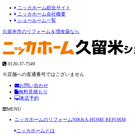
ニッカホーム総合サイト
ニッカホーム会社概要
ショールーム一覧
久留米市のリフォーム＆増改築なら
0120-37-7549
※店舗への直通番号ではございません
お問い合わせ
無料見積もり
来店予約
MENU
ニッカホームのリフォーム
NIKKA-HOME REFORM
ニッカホームとは