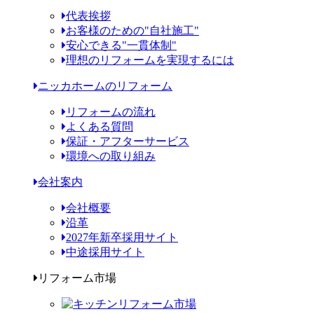
代表挨拶
お客様のための"自社施工"
安心できる"一貫体制"
理想のリフォームを実現するには
ニッカホームのリフォーム
リフォームの流れ
よくある質問
保証・アフターサービス
環境への取り組み
会社案内
会社概要
沿革
2027年新卒採用サイト
中途採用サイト
リフォーム市場