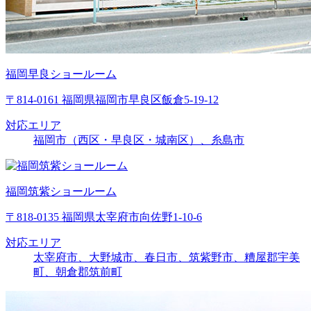
福岡早良ショールーム
〒814-0161 福岡県福岡市早良区飯倉5-19-12
対応エリア
福岡市（西区・早良区・城南区）、糸島市
福岡筑紫ショールーム
〒818-0135 福岡県太宰府市向佐野1-10-6
対応エリア
太宰府市、大野城市、春日市、筑紫野市、糟屋郡宇美
町、朝倉郡筑前町