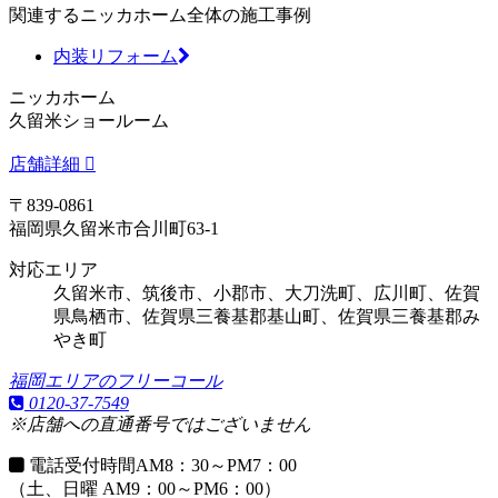
関連するニッカホーム全体の施工事例
内装リフォーム
ニッカホーム
久留米ショールーム
店舗詳細
〒839-0861
福岡県久留米市合川町63-1
対応エリア
久留米市、筑後市、小郡市、大刀洗町、広川町、佐賀
県鳥栖市、佐賀県三養基郡基山町、佐賀県三養基郡み
やき町
福岡エリアのフリーコール
0120-37-7549
※店舗への直通番号ではございません
電話受付時間
AM8：30～PM7：00
（土、日曜 AM9：00～PM6：00）