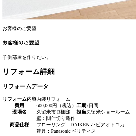
お客様のご要望
子供部屋を作りたい。
リフォーム詳細
リフォームデータ
リフォーム内容
内装リフォーム
費用
600,000円（税込）
工期
7日間
現場名
久留米市 R様邸
担当
久留米ショールーム
壁：間仕切り造作
商品仕様
フローリング：DAIKEN ハピアオトユカ
建具：Panasonic ベリティス