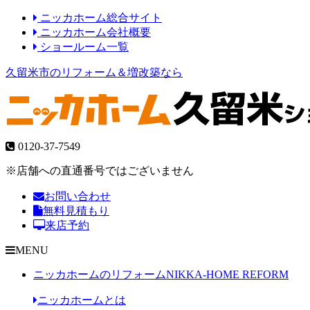
ニッカホーム総合サイト
ニッカホーム会社概要
ショールーム一覧
久留米市のリフォーム＆増改築なら
0120-37-7549
※店舗への直通番号ではございません
お問い合わせ
無料見積もり
来店予約
MENU
ニッカホームのリフォーム
NIKKA-HOME REFORM
ニッカホームとは