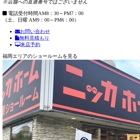
※店舗への直通番号ではございません
電話受付時間
AM8：30～PM7：00
（土、日曜 AM9：00～PM6：00）
お問い合わせ
無料見積もり
来店予約
福岡エリアのショールームを見る