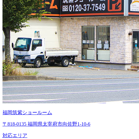
福岡筑紫ショールーム
〒818-0135 福岡県太宰府市向佐野1-10-6
対応エリア