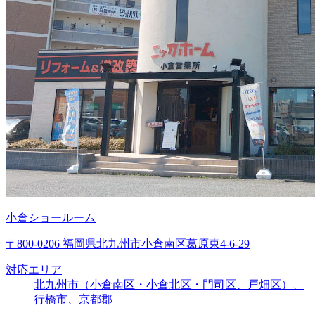
小倉ショールーム
〒800-0206 福岡県北九州市小倉南区葛原東4-6-29
対応エリア
北九州市（小倉南区・小倉北区・門司区、戸畑区）、
行橋市、京都郡