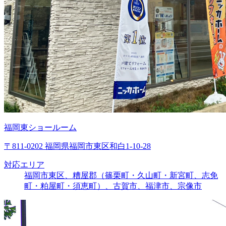
福岡東ショールーム
〒811-0202 福岡県福岡市東区和白1-10-28
対応エリア
福岡市東区、糟屋郡（篠栗町・久山町・新宮町、志免
町・粕屋町・須恵町）、古賀市、福津市、宗像市