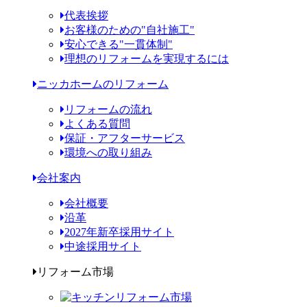
代表挨拶
お客様のための"自社施工"
安心できる"一貫体制"
理想のリフォームを実現するには
ニッカホームのリフォーム
リフォームの流れ
よくある質問
保証・アフターサービス
環境への取り組み
会社案内
会社概要
沿革
2027年新卒採用サイト
中途採用サイト
リフォーム市場