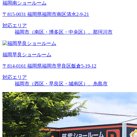
福岡南ショールーム
〒815-0031 福岡県福岡市南区清水2-9-21
対応エリア
福岡市（南区・博多区・中央区）、那珂川市
福岡早良ショールーム
〒814-0161 福岡県福岡市早良区飯倉5-19-12
対応エリア
福岡市（西区・早良区・城南区）、糸島市