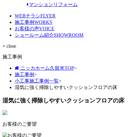
マンションリフォーム
WEBチラシ
FLYER
施工事例
WORKS
お客様の声
VOICE
ショールーム紹介
SHOWROOM
× close
施工事例
ニッカホーム久留米TOP
>
施工事例
>
小工事施工事例一覧
>
湿気に強く掃除しやすいクッションフロアの床
湿気に強く掃除しやすいクッションフロアの床
お客様のご要望