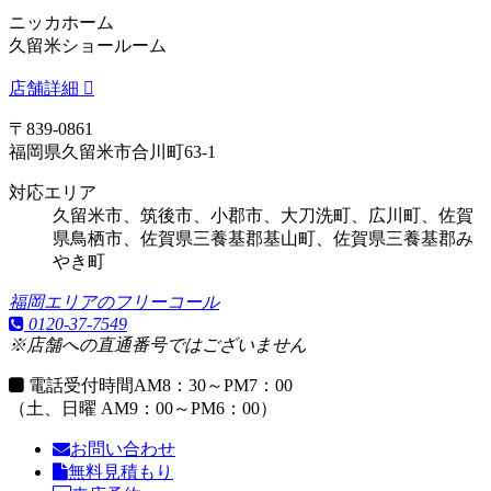
ニッカホーム
久留米ショールーム
店舗詳細
〒839-0861
福岡県久留米市合川町63-1
対応エリア
久留米市、筑後市、小郡市、大刀洗町、広川町、佐賀
県鳥栖市、佐賀県三養基郡基山町、佐賀県三養基郡み
やき町
福岡エリアのフリーコール
0120-37-7549
※店舗への直通番号ではございません
電話受付時間
AM8：30～PM7：00
（土、日曜 AM9：00～PM6：00）
お問い合わせ
無料見積もり