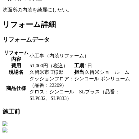
洗面所の内装を綺麗にしたい。
リフォーム詳細
リフォームデータ
リフォーム
小工事（内装リフォーム）
内容
費用
51,000円（税込）
工期
1日
現場名
久留米市 T様邸
担当
久留米ショールーム
クッションフロア：シンコール ポンリューム
（品番：22209）
商品仕様
クロス：シンコール SLプラス（品番：
SLP832、SLP833）
施工前