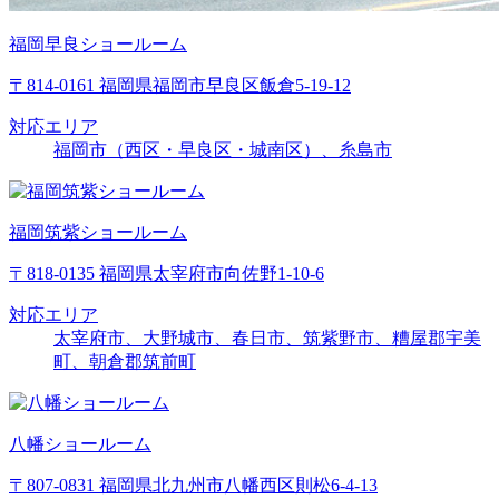
福岡早良ショールーム
〒814-0161 福岡県福岡市早良区飯倉5-19-12
対応エリア
福岡市（西区・早良区・城南区）、糸島市
福岡筑紫ショールーム
〒818-0135 福岡県太宰府市向佐野1-10-6
対応エリア
太宰府市、大野城市、春日市、筑紫野市、糟屋郡宇美
町、朝倉郡筑前町
八幡ショールーム
〒807-0831 福岡県北九州市八幡西区則松6-4-13