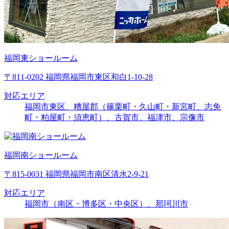
福岡東ショールーム
〒811-0202 福岡県福岡市東区和白1-10-28
対応エリア
福岡市東区、糟屋郡（篠栗町・久山町・新宮町、志免
町・粕屋町・須恵町）、古賀市、福津市、宗像市
福岡南ショールーム
〒815-0031 福岡県福岡市南区清水2-9-21
対応エリア
福岡市（南区・博多区・中央区）、那珂川市