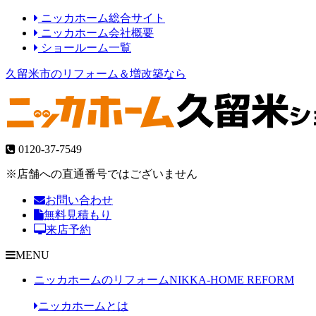
ニッカホーム総合サイト
ニッカホーム会社概要
ショールーム一覧
久留米市のリフォーム＆増改築なら
0120-37-7549
※店舗への直通番号ではございません
お問い合わせ
無料見積もり
来店予約
MENU
ニッカホームのリフォーム
NIKKA-HOME REFORM
ニッカホームとは