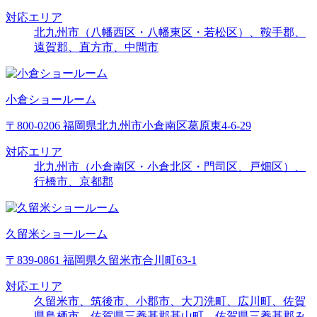
対応エリア
北九州市（八幡西区・八幡東区・若松区）、鞍手郡、
遠賀郡、直方市、中間市
小倉ショールーム
〒800-0206 福岡県北九州市小倉南区葛原東4-6-29
対応エリア
北九州市（小倉南区・小倉北区・門司区、戸畑区）、
行橋市、京都郡
久留米ショールーム
〒839-0861 福岡県久留米市合川町63-1
対応エリア
久留米市、筑後市、小郡市、大刀洗町、広川町、佐賀
県鳥栖市、佐賀県三養基郡基山町、佐賀県三養基郡み