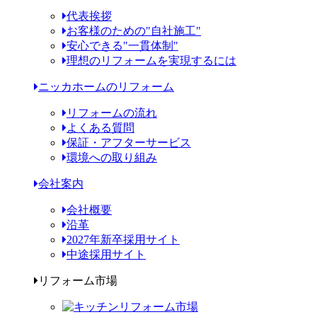
代表挨拶
お客様のための"自社施工"
安心できる"一貫体制"
理想のリフォームを実現するには
ニッカホームのリフォーム
リフォームの流れ
よくある質問
保証・アフターサービス
環境への取り組み
会社案内
会社概要
沿革
2027年新卒採用サイト
中途採用サイト
リフォーム市場