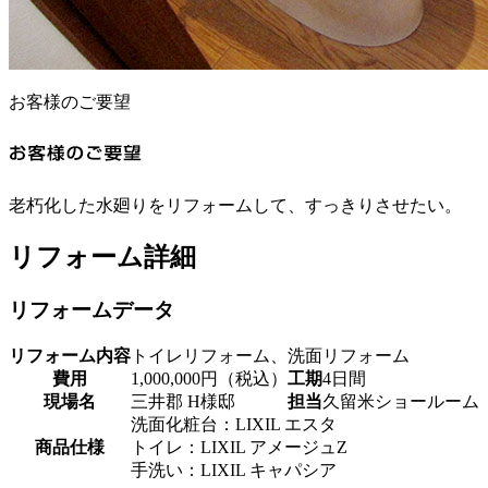
お客様のご要望
老朽化した水廻りをリフォームして、すっきりさせたい。
リフォーム詳細
リフォームデータ
リフォーム内容
トイレリフォーム、洗面リフォーム
費用
1,000,000円（税込）
工期
4日間
現場名
三井郡 H様邸
担当
久留米ショールーム
洗面化粧台：LIXIL エスタ
商品仕様
トイレ：LIXIL アメージュZ
手洗い：LIXIL キャパシア