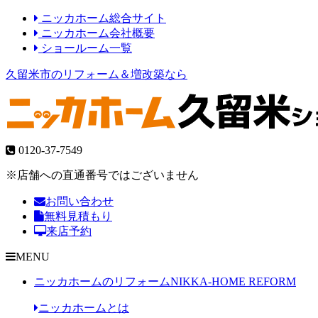
ニッカホーム総合サイト
ニッカホーム会社概要
ショールーム一覧
久留米市のリフォーム＆増改築なら
0120-37-7549
※店舗への直通番号ではございません
お問い合わせ
無料見積もり
来店予約
MENU
ニッカホームのリフォーム
NIKKA-HOME REFORM
ニッカホームとは