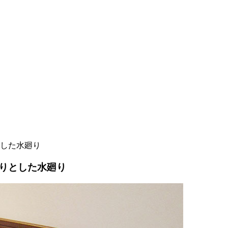
した水廻り
りとした水廻り