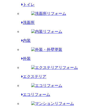
トイレ
洗面所
内装
外装
エクステリア
エコリフォーム