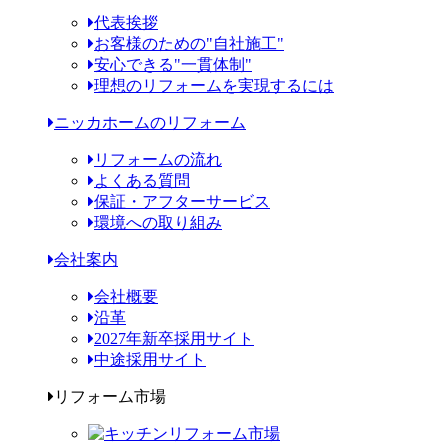
代表挨拶
お客様のための"自社施工"
安心できる"一貫体制"
理想のリフォームを実現するには
ニッカホームのリフォーム
リフォームの流れ
よくある質問
保証・アフターサービス
環境への取り組み
会社案内
会社概要
沿革
2027年新卒採用サイト
中途採用サイト
リフォーム市場