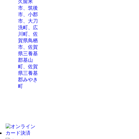
久留米
市、筑後
市、小郡
市、大刀
洗町、広
川町、佐
賀県鳥栖
市、佐賀
県三養基
郡基山
町、佐賀
県三養基
郡みやき
町