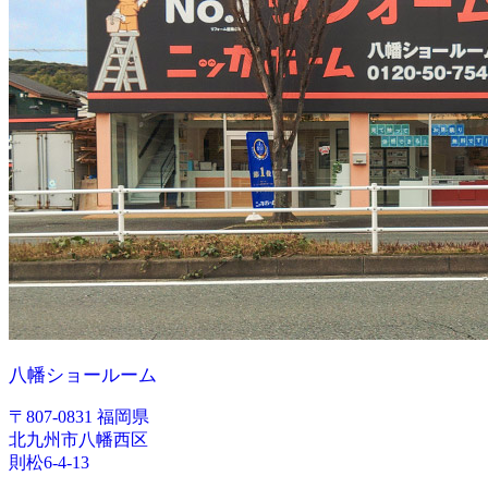
八幡ショールーム
〒807-0831 福岡県
北九州市八幡西区
則松6-4-13