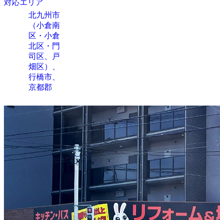
対応エリア
北九州市
（小倉南
区・小倉
北区・門
司区、戸
畑区）、
行橋市、
京都郡