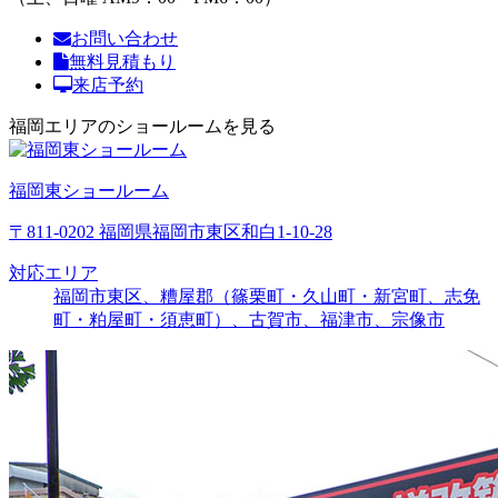
お問い合わせ
無料見積もり
来店予約
福岡エリアのショールームを見る
福岡東ショールーム
〒811-0202 福岡県福岡市東区和白1-10-28
対応エリア
福岡市東区、糟屋郡（篠栗町・久山町・新宮町、志免
町・粕屋町・須恵町）、古賀市、福津市、宗像市