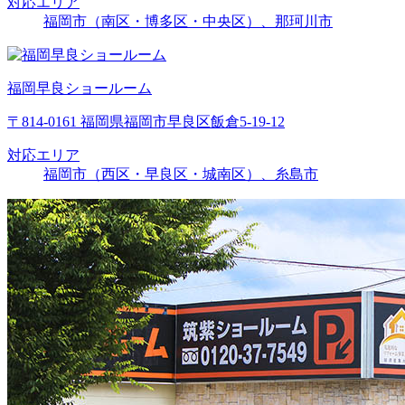
対応エリア
福岡市（南区・博多区・中央区）、那珂川市
福岡早良ショールーム
〒814-0161 福岡県福岡市早良区飯倉5-19-12
対応エリア
福岡市（西区・早良区・城南区）、糸島市