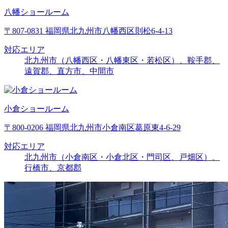
八幡ショールーム
〒807-0831 福岡県北九州市八幡西区則松6-4-13
対応エリア
北九州市（八幡西区・八幡東区・若松区）、鞍手郡、
遠賀郡、直方市、中間市
小倉ショールーム
〒800-0206 福岡県北九州市小倉南区葛原東4-6-29
対応エリア
北九州市（小倉南区・小倉北区・門司区、戸畑区）、
行橋市、京都郡