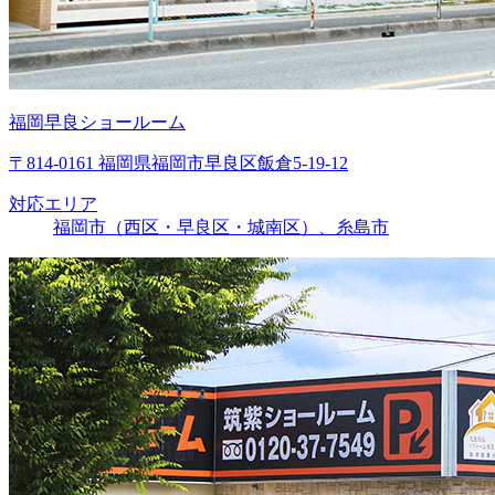
福岡早良ショールーム
〒814-0161 福岡県福岡市早良区飯倉5-19-12
対応エリア
福岡市（西区・早良区・城南区）、糸島市