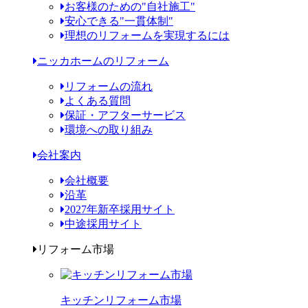
お客様のための"自社施工"
安心できる"一貫体制"
理想のリフォームを実現するには
ニッカホームのリフォーム
リフォームの流れ
よくある質問
保証・アフターサービス
環境への取り組み
会社案内
会社概要
沿革
2027年新卒採用サイト
中途採用サイト
リフォーム市場
キッチンリフォーム市場