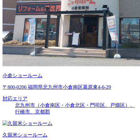
小倉ショールーム
〒800-0206 福岡県北九州市小倉南区葛原東4-6-29
対応エリア
北九州市（小倉南区・小倉北区・門司区、戸畑区）、
行橋市、京都郡
久留米ショールーム