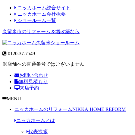
ニッカホーム総合サイト
ニッカホーム会社概要
ショールーム一覧
久留米市のリフォーム＆増改築なら
0120-37-7549
※店舗への直通番号ではございません
お問い合わせ
無料見積もり
来店予約
MENU
ニッカホームのリフォーム
NIKKA-HOME REFORM
ニッカホームとは
代表挨拶