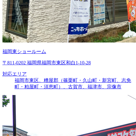
福岡東ショールーム
〒811-0202 福岡県福岡市東区和白1-10-28
対応エリア
福岡市東区、糟屋郡（篠栗町・久山町・新宮町、志免
町・粕屋町・須恵町）、古賀市、福津市、宗像市