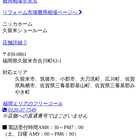
費用相場を見る
リフォーム市場費用相場ページへ
ニッカホーム
久留米ショールーム
店舗詳細
〒839-0861
福岡県久留米市合川町63-1
対応エリア
久留米市、筑後市、小郡市、大刀洗町、広川町、佐賀
県鳥栖市、佐賀県三養基郡基山町、佐賀県三養基郡み
やき町
福岡エリアのフリーコール
0120-37-7549
※店舗への直通番号ではございません
電話受付時間
AM8：30～PM7：00
（土、日曜 AM9：00～PM6：00）