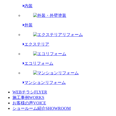
内装
外装
エクステリア
エコリフォーム
マンションリフォーム
WEBチラシ
FLYER
施工事例
WORKS
お客様の声
VOICE
ショールーム紹介
SHOWROOM