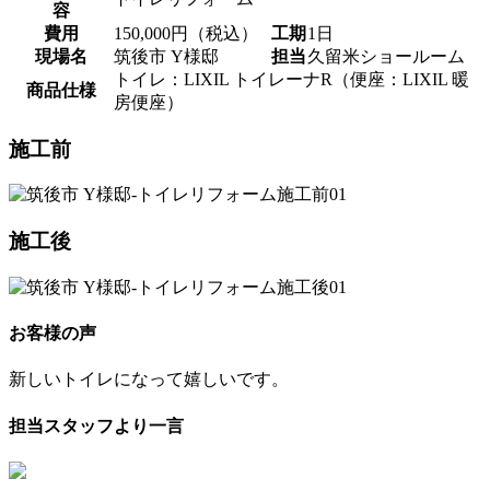
容
費用
150,000円（税込）
工期
1日
現場名
筑後市 Y様邸
担当
久留米ショールーム
トイレ：LIXIL トイレーナR（便座：LIXIL 暖
商品仕様
房便座）
施工前
施工後
お客様の声
新しいトイレになって嬉しいです。
担当スタッフより一言