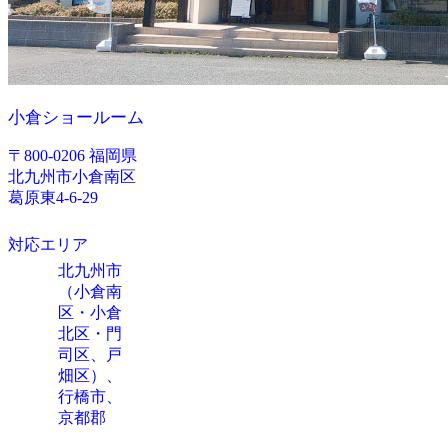
小倉ショールーム
〒800-0206 福岡県
北九州市小倉南区
葛原東4-6-29
対応エリア
北九州市
（小倉南
区・小倉
北区・門
司区、戸
畑区）、
行橋市、
京都郡