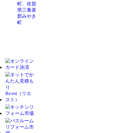
町、佐賀
県三養基
郡みやき
町