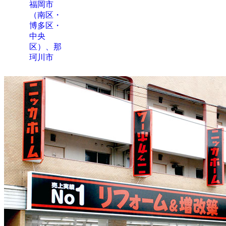
福岡市
（南区・
博多区・
中央
区）、那
珂川市