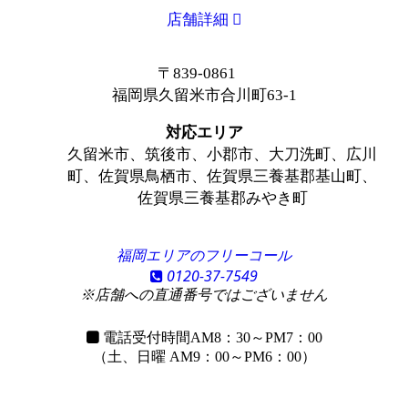
店舗詳細
〒839-0861
福岡県久留米市合川町63-1
対応エリア
久留米市、筑後市、小郡市、大刀洗町、広川
町、佐賀県鳥栖市、佐賀県三養基郡基山町、
佐賀県三養基郡みやき町
福岡エリアのフリーコール
0120-37-7549
※店舗への直通番号ではございません
電話受付時間
AM8：30～PM7：00
（土、日曜 AM9：00～PM6：00）