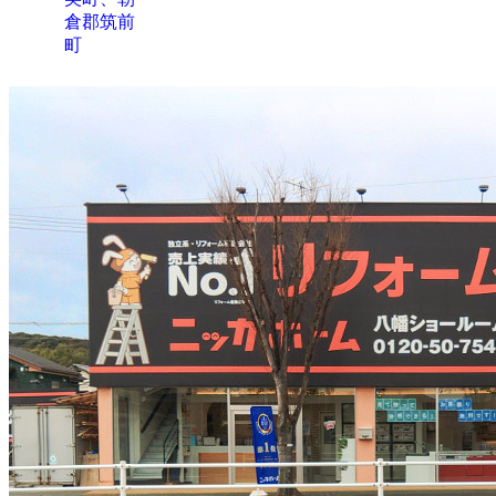
倉郡筑前
町