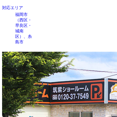
対応エリア
福岡市
（西区・
早良区・
城南
区）、糸
島市