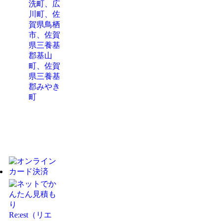
洗町、広
川町、佐
賀県鳥栖
市、佐賀
県三養基
郡基山
町、佐賀
県三養基
郡みやき
町