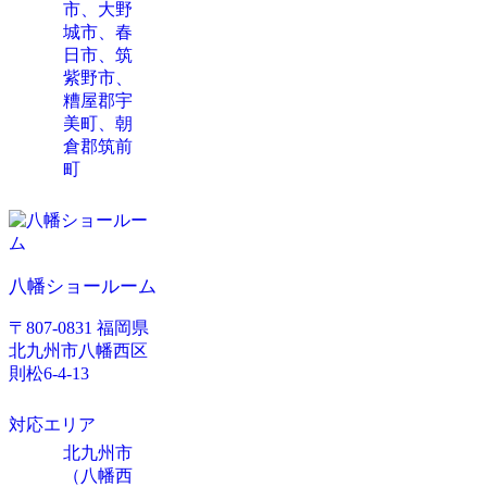
市、大野
城市、春
日市、筑
紫野市、
糟屋郡宇
美町、朝
倉郡筑前
町
八幡ショールーム
〒807-0831 福岡県
北九州市八幡西区
則松6-4-13
対応エリア
北九州市
（八幡西