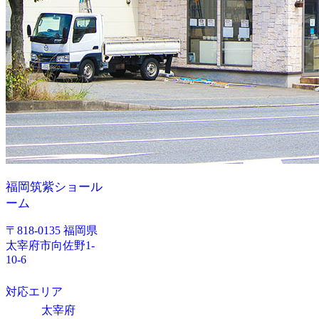
福岡筑紫ショール
ーム
〒818-0135 福岡県
太宰府市向佐野1-
10-6
対応エリア
太宰府