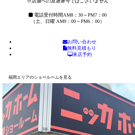
※店舗への直通番号ではございません
電話受付時間
AM8：30～PM7：00
（土、日曜 AM9：00～PM6：00）
お問い合わせ
無料見積もり
来店予約
福岡エリアのショールームを見る