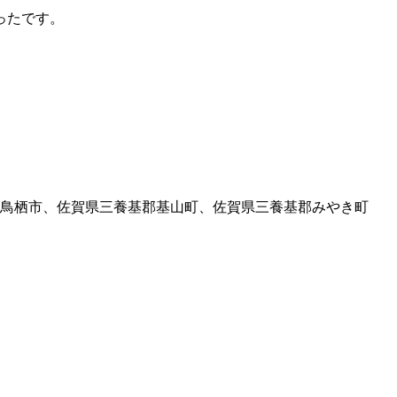
ったです。
鳥栖市、佐賀県三養基郡基山町、佐賀県三養基郡みやき町