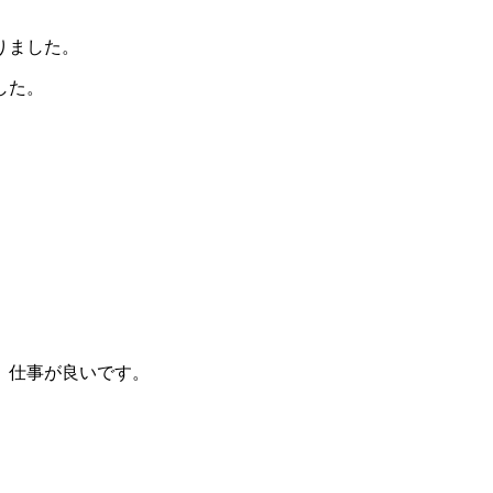
りました。
した。
、仕事が良いです。