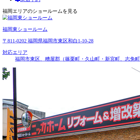
福岡エリアのショールームを見る
福岡東ショールーム
〒811-0202 福岡県福岡市東区和白1-10-28
対応エリア
福岡市東区、糟屋郡（篠栗町・久山町・新宮町、志免町