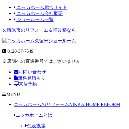
ニッカホーム総合サイト
ニッカホーム会社概要
ショールーム一覧
久留米市のリフォーム＆増改築なら
0120-37-7549
※店舗への直通番号ではございません
お問い合わせ
無料見積もり
来店予約
MENU
ニッカホームのリフォーム
NIKKA-HOME REFORM
ニッカホームとは
代表挨拶