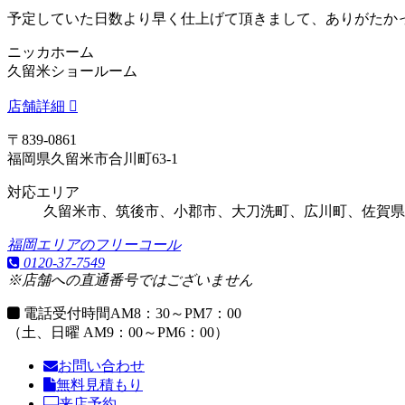
予定していた日数より早く仕上げて頂きまして、ありがたか
ニッカホーム
久留米ショールーム
店舗詳細
〒839-0861
福岡県久留米市合川町63-1
対応エリア
久留米市、筑後市、小郡市、大刀洗町、広川町、佐賀県
福岡エリアのフリーコール
0120-37-7549
※店舗への直通番号ではございません
電話受付時間
AM8：30～PM7：00
（土、日曜 AM9：00～PM6：00）
お問い合わせ
無料見積もり
来店予約