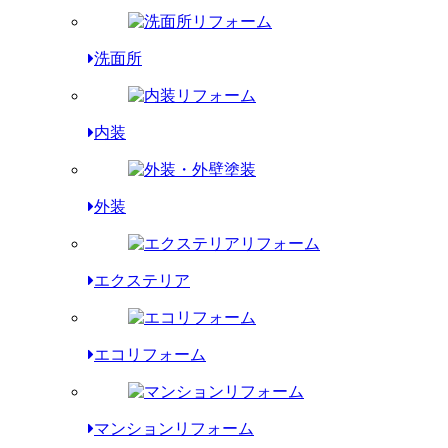
洗面所
内装
外装
エクステリア
エコリフォーム
マンションリフォーム