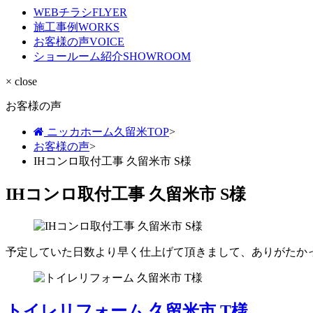
WEBチラシ
FLYER
施工事例
WORKS
お客様の声
VOICE
ショールーム紹介
SHOWROOM
× close
お客様の声
ニッカホーム久留米TOP
>
お客様の声
>
IHコンロ取付工事 久留米市 S様
IHコンロ取付工事 久留米市 S様
予定していた日数より早く仕上げて頂きまして、ありがたか
トイレリフォーム 久留米市 T様