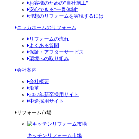
お客様のための"自社施工"
安心できる"一貫体制"
理想のリフォームを実現するには
ニッカホームのリフォーム
リフォームの流れ
よくある質問
保証・アフターサービス
環境への取り組み
会社案内
会社概要
沿革
2027年新卒採用サイト
中途採用サイト
リフォーム市場
キッチンリフォーム市場