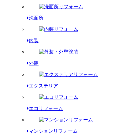
洗面所
内装
外装
エクステリア
エコリフォーム
マンションリフォーム