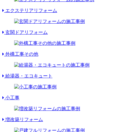
エクステリアリフォーム
玄関ドアリフォーム
外構工事その他
給湯器・エコキュート
小工事
増改築リフォーム