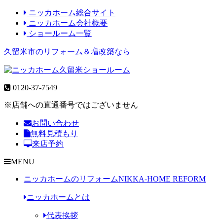
ニッカホーム総合サイト
ニッカホーム会社概要
ショールーム一覧
久留米市のリフォーム＆増改築なら
0120-37-7549
※店舗への直通番号ではございません
お問い合わせ
無料見積もり
来店予約
MENU
ニッカホームのリフォーム
NIKKA-HOME REFORM
ニッカホームとは
代表挨拶