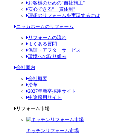
お客様のための"自社施工"
安心できる"一貫体制"
理想のリフォームを実現するには
ニッカホームのリフォーム
リフォームの流れ
よくある質問
保証・アフターサービス
環境への取り組み
会社案内
会社概要
沿革
2027年新卒採用サイト
中途採用サイト
リフォーム市場
キッチンリフォーム市場