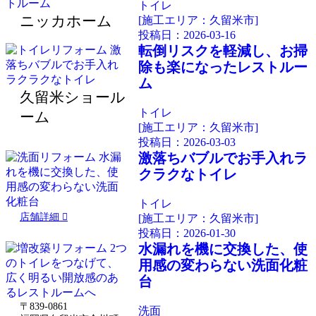
トイレ
ニッカホーム
[施工エリア：久留米市]
投稿日：
2026-03-16
転倒リスクを軽減し、お掃
除も楽になったレストルー
ム
久留米ショール
トイレ
ーム
[施工エリア：久留米市]
投稿日：
2026-03-03
激落ちバブルでお手入れラ
クラクなトイレ
トイレ
店舗詳細
[施工エリア：久留米市]
投稿日：
2026-01-30
水漏れを機に交換した、使
用感の変わらない洗面化粧
台
〒839-0861
洗面