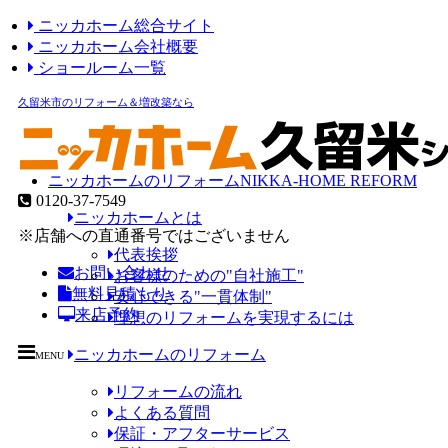
ニッカホーム総合サイト
ニッカホーム会社概要
ショールーム一覧
久留米市のリフォーム＆増改築なら
ニッカホームのリフォーム
NIKKA-HOME REFORM
0120-37-7549
ニッカホームとは
※店舗への直通番号ではございません
代表挨拶
お問い合わせ
お客様のための"自社施工"
無料見積もり
安心できる"一貫体制"
来店予約
理想のリフォームを実現するには
ニッカホームのリフォーム
MENU
リフォームの流れ
よくある質問
保証・アフターサービス