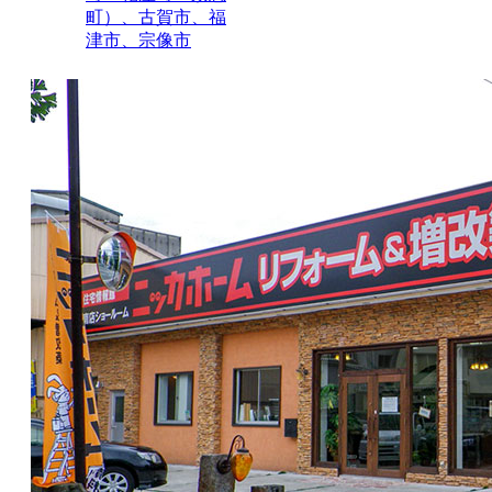
町）、古賀市、福
津市、宗像市