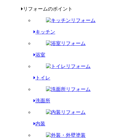
リフォームのポイント
キッチン
浴室
トイレ
洗面所
内装