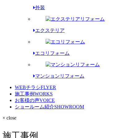
外装
エクステリア
エコリフォーム
マンションリフォーム
WEBチラシ
FLYER
施工事例
WORKS
お客様の声
VOICE
ショールーム紹介
SHOWROOM
× close
施工事例