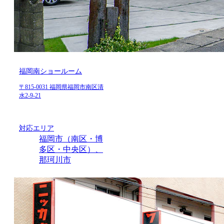
福岡南ショールーム
〒815-0031 福岡県福岡市南区清
水2-9-21
対応エリア
福岡市（南区・博
多区・中央区）、
那珂川市