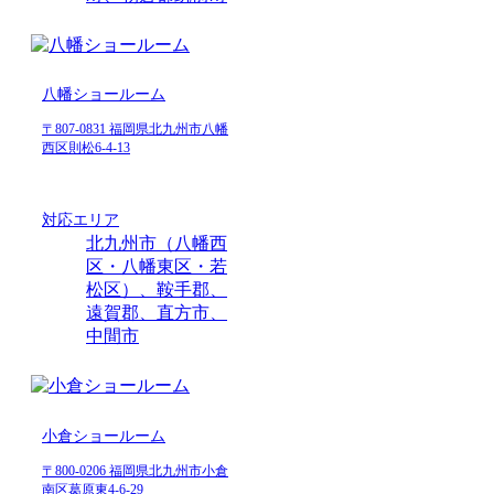
八幡ショールーム
〒807-0831 福岡県北九州市八幡
西区則松6-4-13
対応エリア
北九州市（八幡西
区・八幡東区・若
松区）、鞍手郡、
遠賀郡、直方市、
中間市
小倉ショールーム
〒800-0206 福岡県北九州市小倉
南区葛原東4-6-29