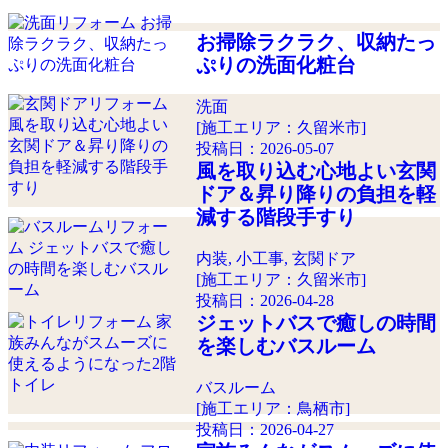
お掃除ラクラク、収納たっ
ぷりの洗面化粧台
洗面
[施工エリア：久留米市]
投稿日：
2026-05-07
風を取り込む心地よい玄関
ドア＆昇り降りの負担を軽
減する階段手すり
内装, 小工事, 玄関ドア
[施工エリア：久留米市]
投稿日：
2026-04-28
ジェットバスで癒しの時間
を楽しむバスルーム
バスルーム
[施工エリア：鳥栖市]
投稿日：
2026-04-27