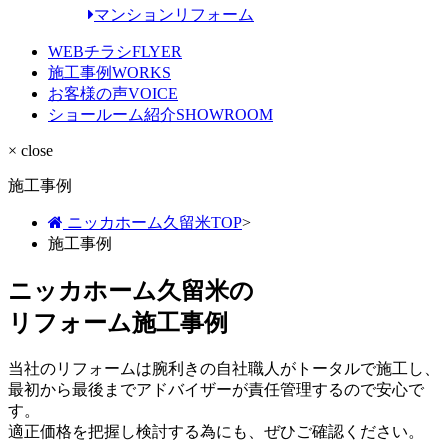
マンションリフォーム
WEBチラシ
FLYER
施工事例
WORKS
お客様の声
VOICE
ショールーム紹介
SHOWROOM
× close
施工事例
ニッカホーム久留米TOP
>
施工事例
ニッカホーム久留米の
リフォーム施工事例
当社のリフォームは腕利きの自社職人がトータルで施工し、
最初から最後までアドバイザーが責任管理するので安心で
す。
適正価格を把握し検討する為にも、ぜひご確認ください。