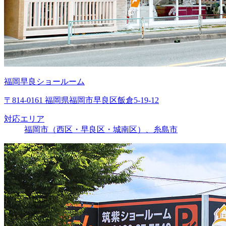
福岡早良ショールーム
〒814-0161 福岡県福岡市早良区飯倉5-19-12
対応エリア
福岡市（西区・早良区・城南区）、糸島市