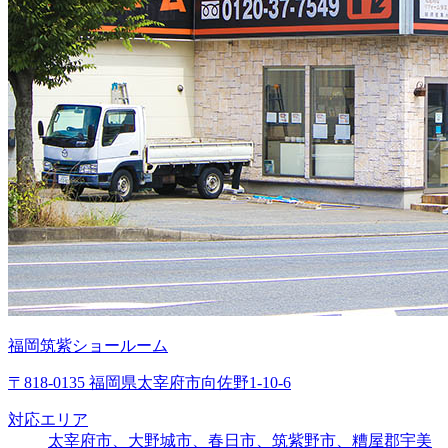
福岡筑紫ショールーム
〒818-0135 福岡県太宰府市向佐野1-10-6
対応エリア
太宰府市、大野城市、春日市、筑紫野市、糟屋郡宇美