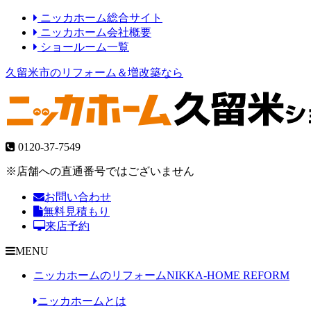
ニッカホーム総合サイト
ニッカホーム会社概要
ショールーム一覧
久留米市のリフォーム＆増改築なら
0120-37-7549
※店舗への直通番号ではございません
お問い合わせ
無料見積もり
来店予約
MENU
ニッカホームのリフォーム
NIKKA-HOME REFORM
ニッカホームとは