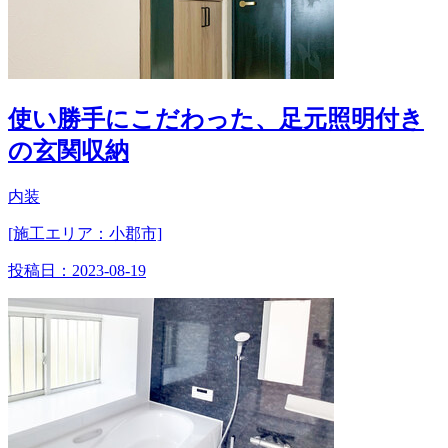
使い勝手にこだわった、足元照明付き
の玄関収納
内装
[施工エリア：小郡市]
投稿日：
2023-08-19