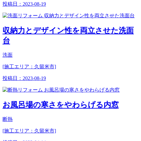
投稿日：
2023-08-19
収納力とデザイン性を両立させた洗面
台
洗面
[施工エリア：久留米市]
投稿日：
2023-08-19
お風呂場の寒さをやわらげる内窓
断熱
[施工エリア：久留米市]