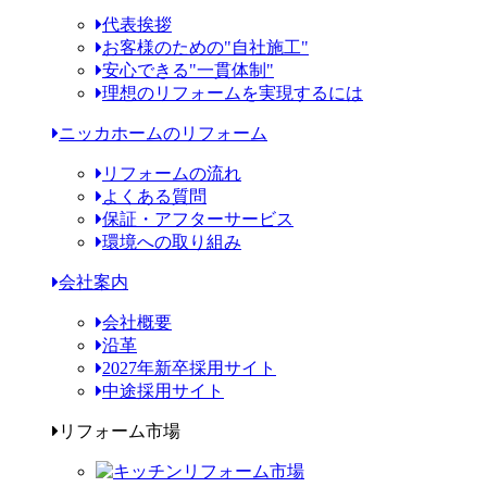
代表挨拶
お客様のための"自社施工"
安心できる"一貫体制"
理想のリフォームを実現するには
ニッカホームのリフォーム
リフォームの流れ
よくある質問
保証・アフターサービス
環境への取り組み
会社案内
会社概要
沿革
2027年新卒採用サイト
中途採用サイト
リフォーム市場