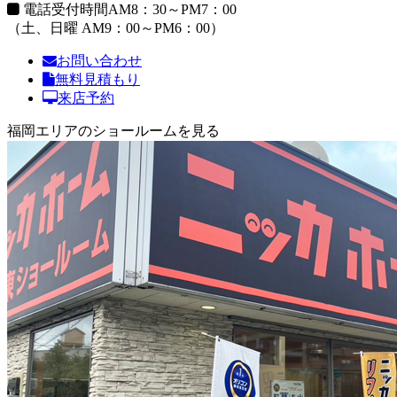
電話受付時間
AM8：30～PM7：00
（土、日曜 AM9：00～PM6：00）
お問い合わせ
無料見積もり
来店予約
福岡エリアのショールームを見る