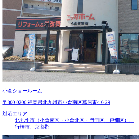
小倉ショールーム
〒800-0206 福岡県北九州市小倉南区葛原東4-6-29
対応エリア
北九州市（小倉南区・小倉北区・門司区、戸畑区）、
行橋市、京都郡