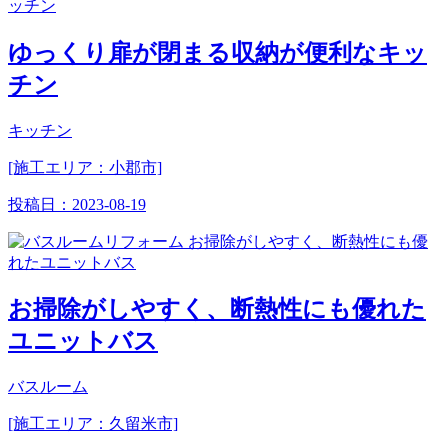
ゆっくり扉が閉まる収納が便利なキッ
チン
キッチン
[施工エリア：小郡市]
投稿日：
2023-08-19
お掃除がしやすく、断熱性にも優れた
ユニットバス
バスルーム
[施工エリア：久留米市]