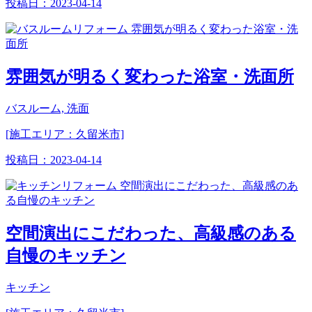
投稿日：
2023-04-14
雰囲気が明るく変わった浴室・洗面所
バスルーム, 洗面
[施工エリア：久留米市]
投稿日：
2023-04-14
空間演出にこだわった、高級感のある
自慢のキッチン
キッチン