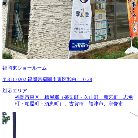
福岡東ショールーム
〒811-0202 福岡県福岡市東区和白1-10-28
対応エリア
福岡市東区、糟屋郡（篠栗町・久山町・新宮町、志免
町・粕屋町・須恵町）、古賀市、福津市、宗像市